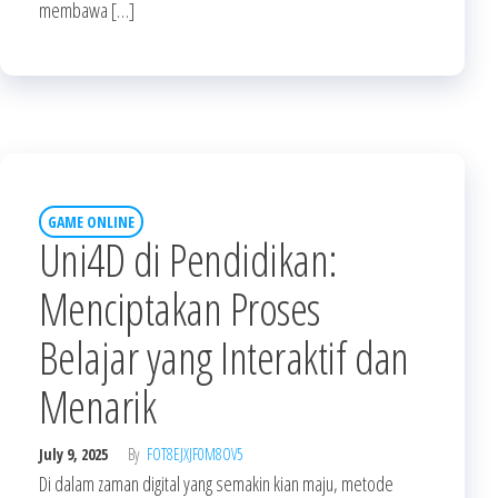
membawa […]
GAME ONLINE
Uni4D di Pendidikan:
Menciptakan Proses
Belajar yang Interaktif dan
Menarik
July 9, 2025
By
FOT8EJXJF0M8OV5
Di dalam zaman digital yang semakin kian maju, metode