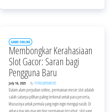
GAME ONLINE
Membongkar Kerahasiaan
Slot Gacor: Saran bagi
Pengguna Baru
July 16, 2025
By
FOT8EJXJF0M8OV5
Dalam alam perjudian online, permainan mesin slot adalah
salah satunya pilihan paling terkenal untuk para peserta,
khususnya untuk pemula yang ingin ingin menguji nasib. Di
antara macam-macam tipe permainan tersebut, slot yang