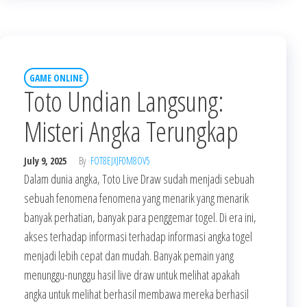
GAME ONLINE
Toto Undian Langsung:
Misteri Angka Terungkap
July 9, 2025
By
FOT8EJXJF0M8OV5
Dalam dunia angka, Toto Live Draw sudah menjadi sebuah
sebuah fenomena fenomena yang menarik yang menarik
banyak perhatian, banyak para penggemar togel. Di era ini,
akses terhadap informasi terhadap informasi angka togel
menjadi lebih cepat dan mudah. Banyak pemain yang
menunggu-nunggu hasil live draw untuk melihat apakah
angka untuk melihat berhasil membawa mereka berhasil