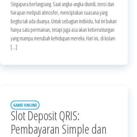
Singapura berlangsung. Saat angka-angka diundi, tensi dan
harapan meliputi atmosfer, menciptakan suasana yang
begitu tak ada duanya. Untuk sebagian individu, hal ini bukan
hanya satu permainan, tetapi juga asa akan keberuntungan
yang mampu merubah kehidupan mereka. Hari ini, di kolam
[…]
GAME ONLINE
Slot Deposit QRIS:
Pembayaran Simple dan