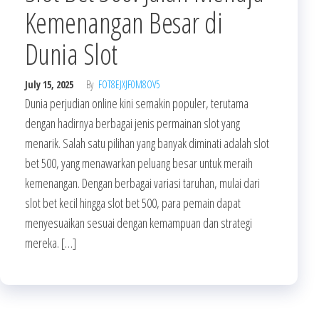
Kemenangan Besar di
Dunia Slot
July 15, 2025
By
FOT8EJXJF0M8OV5
Dunia perjudian online kini semakin populer, terutama
dengan hadirnya berbagai jenis permainan slot yang
menarik. Salah satu pilihan yang banyak diminati adalah slot
bet 500, yang menawarkan peluang besar untuk meraih
kemenangan. Dengan berbagai variasi taruhan, mulai dari
slot bet kecil hingga slot bet 500, para pemain dapat
menyesuaikan sesuai dengan kemampuan dan strategi
mereka. […]