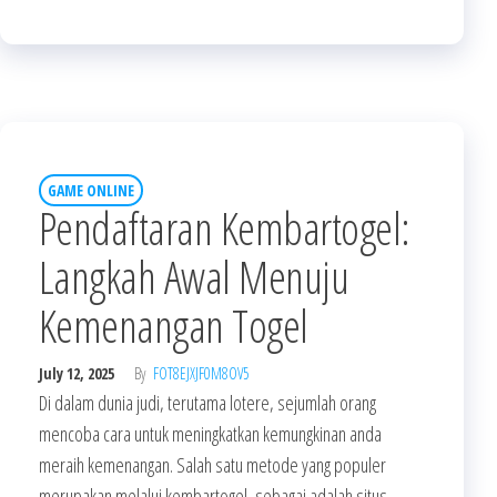
GAME ONLINE
Pendaftaran Kembartogel:
Langkah Awal Menuju
Kemenangan Togel
July 12, 2025
By
FOT8EJXJF0M8OV5
Di dalam dunia judi, terutama lotere, sejumlah orang
mencoba cara untuk meningkatkan kemungkinan anda
meraih kemenangan. Salah satu metode yang populer
merupakan melalui kembartogel, sebagai adalah situs