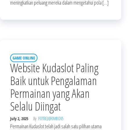
meningkatkan peluang mereka dalam mengetahui pola […]
GAME ONLINE
Website Kudaslot Paling
Baik untuk Pengalaman
Permainan yang Akan
Selalu Diingat
July 2, 2025
By
FOT8EJXJF0M8OV5
Permainan Kudaslot telah jadi salah satu pilihan utama