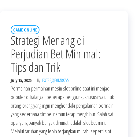
GAME ONLINE
Strategi Menang di
Perjudian Bet Minimal:
Tips dan Trik
July 15, 2025
By
FOT8EJXJF0M8OV5
Permainan permainan mesin slot online saat ini menjadi
populer di kalangan beberapa pengguna, khususnya untuk
orang-orang yang ingin menghendaki pengalaman bermain
yang sederhana simpel namun tetap menghibur. Salah satu
opsi yang banyak banyak diminati adalah slot bet mini.
Melalui taruhan yang lebih terjangkau murah, seperti slot