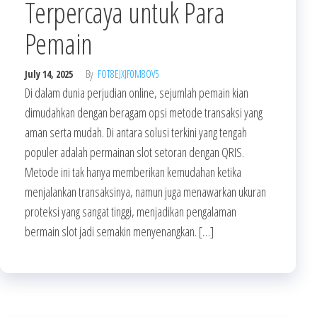
Terpercaya untuk Para
Pemain
July 14, 2025
By
FOT8EJXJF0M8OV5
Di dalam dunia perjudian online, sejumlah pemain kian
dimudahkan dengan beragam opsi metode transaksi yang
aman serta mudah. Di antara solusi terkini yang tengah
populer adalah permainan slot setoran dengan QRIS.
Metode ini tak hanya memberikan kemudahan ketika
menjalankan transaksinya, namun juga menawarkan ukuran
proteksi yang sangat tinggi, menjadikan pengalaman
bermain slot jadi semakin menyenangkan. […]