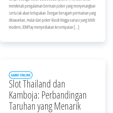
menikmati pengalaman bermain poker yang menyenangkan
serta tak akan terlupakan. Dengan beragam permainan yang
ditawarkan, mulai dari poker klasik hingga variasi yang lebih
modern, IDNPlay menyediakan kesempatan […]
GAME ONLINE
Slot Thailand dan
Kamboja: Perbandingan
Taruhan yang Menarik