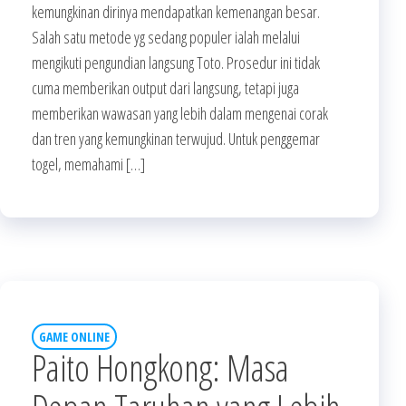
kemungkinan dirinya mendapatkan kemenangan besar.
Salah satu metode yg sedang populer ialah melalui
mengikuti pengundian langsung Toto. Prosedur ini tidak
cuma memberikan output dari langsung, tetapi juga
memberikan wawasan yang lebih dalam mengenai corak
dan tren yang kemungkinan terwujud. Untuk penggemar
togel, memahami […]
GAME ONLINE
Paito Hongkong: Masa