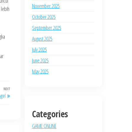
uncul
November 2025
 lebih
October 2025
September 2025
gka
August 2025
July 2025
gar
June 2025
May 2025
NEXT
Next
ogel
Post
Categories
GAME ONLINE