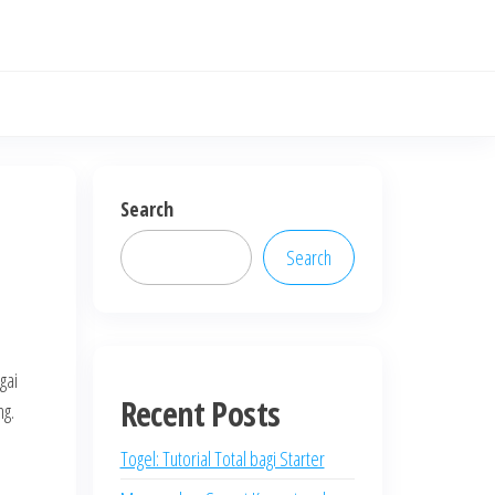
Search
Search
gai
Recent Posts
ng.
Togel: Tutorial Total bagi Starter