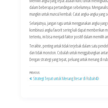
Memilih angka yang tepat adalah kunci untuk meningkatk
dalam beberapa pertandingan sebelumnya. Menganalis
mungkin untuk muncul kembali. Catat angka-angka yang s
Selanjutnya, jangan ragu untuk menggunakan angka yang m
kombinasi angka favorit sering kali dapat memberikan 
tertentu, ini bisa menjadi faktor positif dalam memilih 
Terakhir, penting untuk tidak terjebak dalam satu pendek
dan tidak monoton. Cobalah untuk menggabungkan antara a
Dengan strategi yang tepat, peluang untuk menang di rub
Post
Previous
PREVIOUS
Strategi Tepat untuk Menang Besar di Rubah4D
navigation
Post