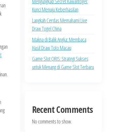
Mengungkap Secret Kawantogel:
inan
Kunci Menuju Keberhasilan
k
Langkah Cerdas Memahami Live
Draw Togel China
Makna di Balik Angka: Membaca
engan
Hasil Draw Toto Macau
t
Game Slot QRIS: Strategi Sukses
untuk Menang di Game Slot Terbaru
inan.
i
n
Recent Comments
ang
No comments to show.