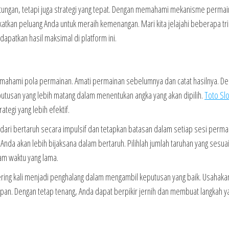
ungan, tetapi juga strategi yang tepat. Dengan memahami mekanisme perma
atkan peluang Anda untuk meraih kemenangan. Mari kita jelajahi beberapa tri
dapatkan hasil maksimal di platform ini.
mahami pola permainan. Amati permainan sebelumnya dan catat hasilnya. D
utusan yang lebih matang dalam menentukan angka yang akan dipilih.
Toto Slo
egi yang lebih efektif.
ndari bertaruh secara impulsif dan tetapkan batasan dalam setiap sesi perma
a akan lebih bijaksana dalam bertaruh. Pilihlah jumlah taruhan yang sesua
m waktu yang lama.
ering kali menjadi penghalang dalam mengambil keputusan yang baik. Usahaka
rapan. Dengan tetap tenang, Anda dapat berpikir jernih dan membuat langkah y