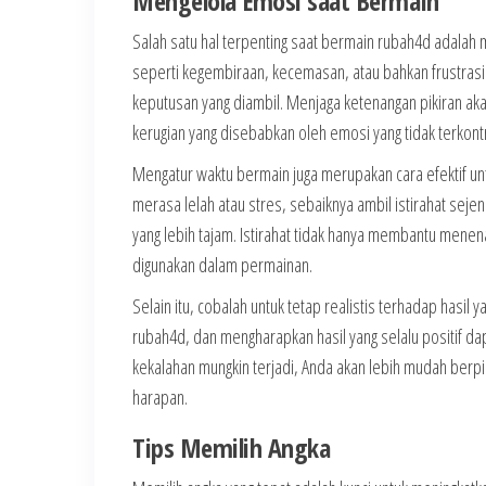
Mengelola Emosi saat Bermain
Salah satu hal terpenting saat bermain rubah4d adalah
seperti kegembiraan, kecemasan, atau bahkan frustrasi
keputusan yang diambil. Menjaga ketenangan pikiran a
kerugian yang disebabkan oleh emosi yang tidak terkontr
Mengatur waktu bermain juga merupakan cara efektif un
merasa lelah atau stres, sebaiknya ambil istirahat sej
yang lebih tajam. Istirahat tidak hanya membantu menen
digunakan dalam permainan.
Selain itu, cobalah untuk tetap realistis terhadap hasi
rubah4d, dan mengharapkan hasil yang selalu positif
kekalahan mungkin terjadi, Anda akan lebih mudah berpiki
harapan.
Tips Memilih Angka