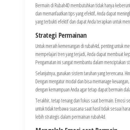
Bermain di Rubah4D membutuhkan tidak hanya keberunt
dan memanfaatkan tips yang efektif, Anda dapat meningk
yang terbukti efektif dan dapat Anda terapkan untuk men
Strategi Permainan
Untuk meraih kemenangan di rubah4d, penting untuk me
mempelajari tren yang terjadi, Anda dapat membuat kep
Pengamatan ini sangat membantu dalam menciptakan strat
Selanjutnya, gunakan sistem taruhan yang terencana. Hi
Dengan mengatur modal dan bisa memanage keuangan, And
dengan kemampuan Anda agar tetap dapat bermain dala
Terakhir, tetap tenang dan fokus saat bermain. Emosi s
untuk tidak terbawa suasana saat hasil tidak sesuai ha
lebih strategis dalam permainan rubah4d.