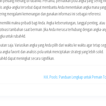
an peluang menang di rubah4d. Pertama, perhatikan pola angka yang sering m
is angka-angka tersebut dapat membantu Anda menentukan angka mana yang
ering mengalami kemenangan dan gunakan informasi ini sebagai referensi.
emiliki makna pribadi bagi Anda. Angka keberuntungan, tanggal penting, atau
motivasi tambahan saat bermain. Jika Anda merasa terhubung dengan angka-an
angka untuk rubah4d.
atan saja. Variasikan angka yang Anda pilih dari waktu ke waktu agar tetap se
ngka favorit dan analisis pola untuk menciptakan strategi yang lebih solid.
ah4d dapat meningkat secara signifikan.
H.K. Pools: Panduan Lengkap untuk Pemain T