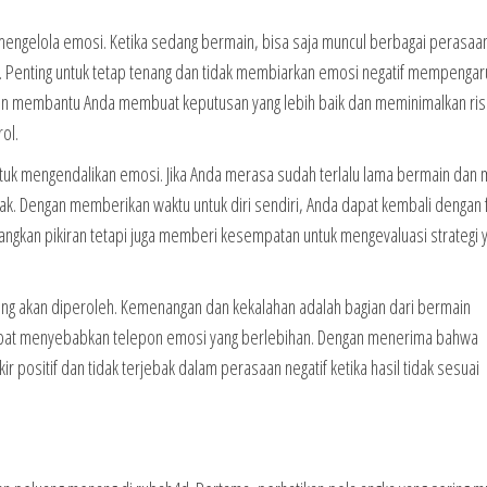
 mengelola emosi. Ketika sedang bermain, bisa saja muncul berbagai perasaa
. Penting untuk tetap tenang dan tidak membiarkan emosi negatif mempengar
kan membantu Anda membuat keputusan yang lebih baik dan meminimalkan ris
ol.
tuk mengendalikan emosi. Jika Anda merasa sudah terlalu lama bermain dan 
enak. Dengan memberikan waktu untuk diri sendiri, Anda dapat kembali dengan
angkan pikiran tetapi juga memberi kesempatan untuk mengevaluasi strategi 
l yang akan diperoleh. Kemenangan dan kekalahan adalah bagian dari bermain
 dapat menyebabkan telepon emosi yang berlebihan. Dengan menerima bahwa
r positif dan tidak terjebak dalam perasaan negatif ketika hasil tidak sesuai