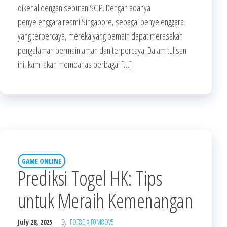
dikenal dengan sebutan SGP. Dengan adanya
penyelenggara resmi Singapore, sebagai penyelenggara
yang terpercaya, mereka yang pemain dapat merasakan
pengalaman bermain aman dan terpercaya. Dalam tulisan
ini, kami akan membahas berbagai […]
GAME ONLINE
Prediksi Togel HK: Tips
untuk Meraih Kemenangan
July 28, 2025
By
FOT8EJXJF0M8OV5