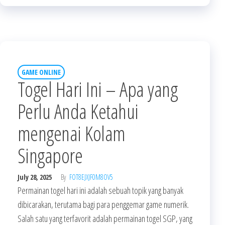
GAME ONLINE
Togel Hari Ini – Apa yang
Perlu Anda Ketahui
mengenai Kolam
Singapore
July 28, 2025
By
FOT8EJXJF0M8OV5
Permainan togel hari ini adalah sebuah topik yang banyak
dibicarakan, terutama bagi para penggemar game numerik.
Salah satu yang terfavorit adalah permainan togel SGP, yang