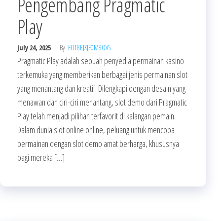
Pengembang Pragmatic
Play
July 24, 2025
By
FOT8EJXJF0M8OV5
Pragmatic Play adalah sebuah penyedia permainan kasino
terkemuka yang memberikan berbagai jenis permainan slot
yang menantang dan kreatif. Dilengkapi dengan desain yang
menawan dan ciri-ciri menantang, slot demo dari Pragmatic
Play telah menjadi pilihan terfavorit di kalangan pemain.
Dalam dunia slot online online, peluang untuk mencoba
permainan dengan slot demo amat berharga, khususnya
bagi mereka […]