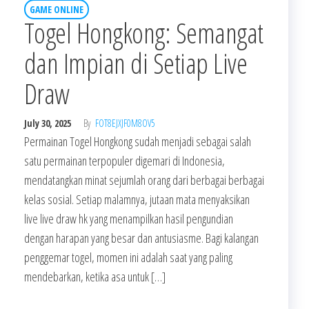
GAME ONLINE
Togel Hongkong: Semangat
dan Impian di Setiap Live
Draw
July 30, 2025
By
FOT8EJXJF0M8OV5
Permainan Togel Hongkong sudah menjadi sebagai salah
satu permainan terpopuler digemari di Indonesia,
mendatangkan minat sejumlah orang dari berbagai berbagai
kelas sosial. Setiap malamnya, jutaan mata menyaksikan
live live draw hk yang menampilkan hasil pengundian
dengan harapan yang besar dan antusiasme. Bagi kalangan
penggemar togel, momen ini adalah saat yang paling
mendebarkan, ketika asa untuk […]