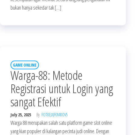
bukan hanya sekedar tak […]
GAME ONLINE
Warga-88: Metode
Registrasi untuk Login yang
sangat Efektif
July 25, 2025
By
FOT8EJXJF0M8OV5
Warga 88 merupakan salah satu platform game slot online
yang kian populer di kalangan pecinta judi online. Dengan