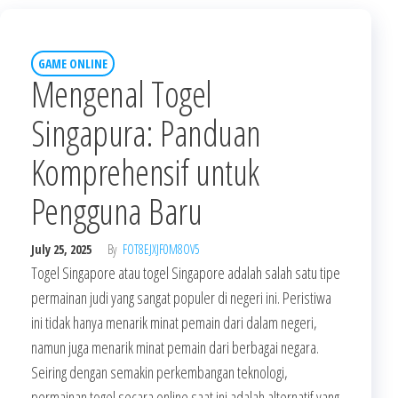
GAME ONLINE
Mengenal Togel
Singapura: Panduan
Komprehensif untuk
Pengguna Baru
July 25, 2025
By
FOT8EJXJF0M8OV5
Togel Singapore atau togel Singapore adalah salah satu tipe
permainan judi yang sangat populer di negeri ini. Peristiwa
ini tidak hanya menarik minat pemain dari dalam negeri,
namun juga menarik minat pemain dari berbagai negara.
Seiring dengan semakin perkembangan teknologi,
permainan togel secara online saat ini adalah alternatif yang