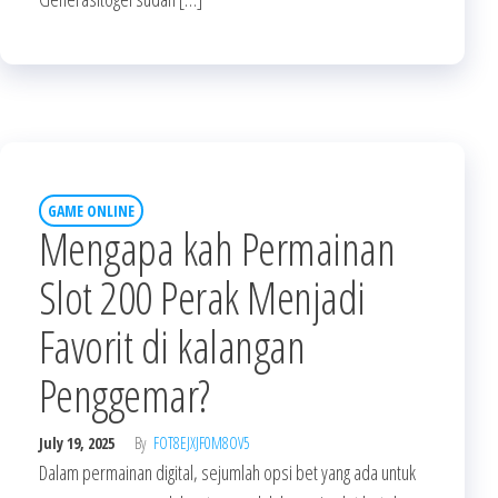
GAME ONLINE
Mengapa kah Permainan
Slot 200 Perak Menjadi
Favorit di kalangan
Penggemar?
July 19, 2025
By
FOT8EJXJF0M8OV5
Dalam permainan digital, sejumlah opsi bet yang ada untuk