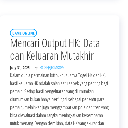
GAME ONLINE
Mencari Output HK: Data
dan Keluaran Mutakhir
July 31, 2025
By
FOT8EJXJF0M8OV5
Dalam dunia permainan lotto, khususnya Togel HK dan HK,
hasil keluaran HK adalah salah satu aspek yang penting bagi
pemain. Setiap hasil pengeluaran yang diumumkan
diumumkan bukan hanya berfungsi sebagai penentu para
pemain, melainkan juga menggambarkan pola dan tren yang
bisa dievaluasi dalam rangka meningkatkan kesempatan
untuk menang. Dengan demikian, data HK yang akurat dan