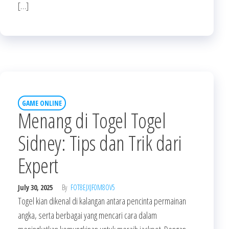
[…]
GAME ONLINE
Menang di Togel Togel
Sidney: Tips dan Trik dari
Expert
July 30, 2025
By
FOT8EJXJF0M8OV5
Togel kian dikenal di kalangan antara pencinta permainan
angka, serta berbagai yang mencari cara dalam