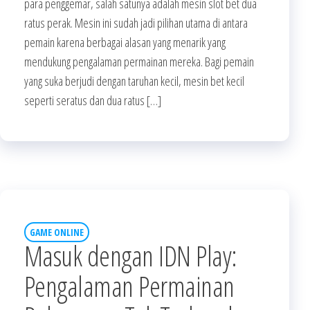
para penggemar, salah satunya adalah mesin slot bet dua
ratus perak. Mesin ini sudah jadi pilihan utama di antara
pemain karena berbagai alasan yang menarik yang
mendukung pengalaman permainan mereka. Bagi pemain
yang suka berjudi dengan taruhan kecil, mesin bet kecil
seperti seratus dan dua ratus […]
GAME ONLINE
Masuk dengan IDN Play:
Pengalaman Permainan