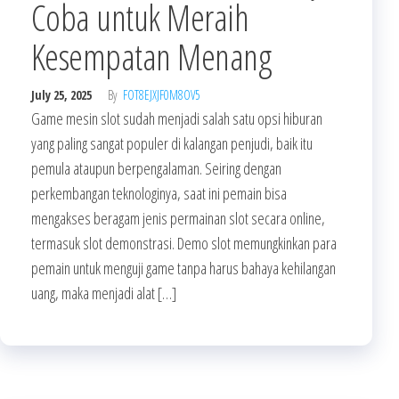
Coba untuk Meraih
Kesempatan Menang
July 25, 2025
By
FOT8EJXJF0M8OV5
Game mesin slot sudah menjadi salah satu opsi hiburan
yang paling sangat populer di kalangan penjudi, baik itu
pemula ataupun berpengalaman. Seiring dengan
perkembangan teknologinya, saat ini pemain bisa
mengakses beragam jenis permainan slot secara online,
termasuk slot demonstrasi. Demo slot memungkinkan para
pemain untuk menguji game tanpa harus bahaya kehilangan
uang, maka menjadi alat […]