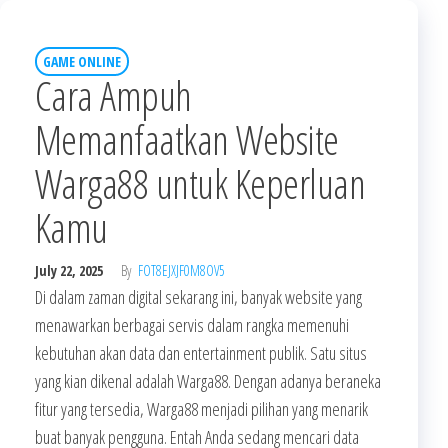
GAME ONLINE
Cara Ampuh
Memanfaatkan Website
Warga88 untuk Keperluan
Kamu
July 22, 2025
By
FOT8EJXJF0M8OV5
Di dalam zaman digital sekarang ini, banyak website yang
menawarkan berbagai servis dalam rangka memenuhi
kebutuhan akan data dan entertainment publik. Satu situs
yang kian dikenal adalah Warga88. Dengan adanya beraneka
fitur yang tersedia, Warga88 menjadi pilihan yang menarik
buat banyak pengguna. Entah Anda sedang mencari data