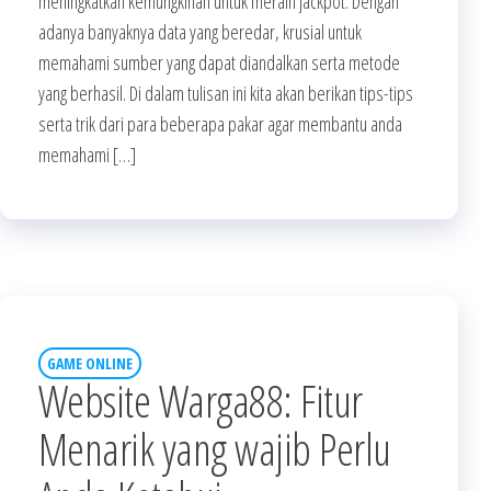
meningkatkan kemungkinan untuk meraih jackpot. Dengan
adanya banyaknya data yang beredar, krusial untuk
memahami sumber yang dapat diandalkan serta metode
yang berhasil. Di dalam tulisan ini kita akan berikan tips-tips
serta trik dari para beberapa pakar agar membantu anda
memahami […]
GAME ONLINE
Website Warga88: Fitur
Menarik yang wajib Perlu