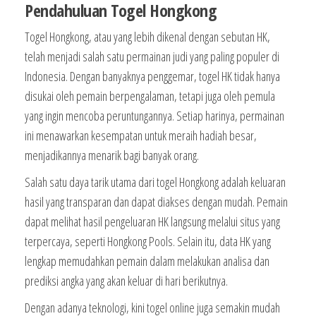
Pendahuluan Togel Hongkong
Togel Hongkong, atau yang lebih dikenal dengan sebutan HK,
telah menjadi salah satu permainan judi yang paling populer di
Indonesia. Dengan banyaknya penggemar, togel HK tidak hanya
disukai oleh pemain berpengalaman, tetapi juga oleh pemula
yang ingin mencoba peruntungannya. Setiap harinya, permainan
ini menawarkan kesempatan untuk meraih hadiah besar,
menjadikannya menarik bagi banyak orang.
Salah satu daya tarik utama dari togel Hongkong adalah keluaran
hasil yang transparan dan dapat diakses dengan mudah. Pemain
dapat melihat hasil pengeluaran HK langsung melalui situs yang
terpercaya, seperti Hongkong Pools. Selain itu, data HK yang
lengkap memudahkan pemain dalam melakukan analisa dan
prediksi angka yang akan keluar di hari berikutnya.
Dengan adanya teknologi, kini togel online juga semakin mudah