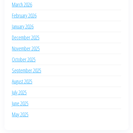
March 2026
February 2026
January 2026
December 2025
November 2025
October 2025
September 2025
August 2025
July 2025
June 2025
May 2025