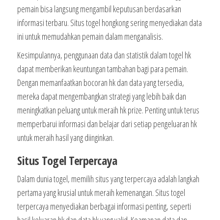
pemain bisa langsung mengambil keputusan berdasarkan
informasi terbaru. Situs togel hongkong sering menyediakan data
ini untuk memudahkan pemain dalam menganalisis.
Kesimpulannya, penggunaan data dan statistik dalam togel hk
dapat memberikan keuntungan tambahan bagi para pemain.
Dengan memanfaatkan bocoran hk dan data yang tersedia,
mereka dapat mengembangkan strategi yang lebih baik dan
meningkatkan peluang untuk meraih hk prize. Penting untuk terus
memperbarui informasi dan belajar dari setiap pengeluaran hk
untuk meraih hasil yang diinginkan.
Situs Togel Terpercaya
Dalam dunia togel, memilih situs yang terpercaya adalah langkah
pertama yang krusial untuk meraih kemenangan. Situs togel
terpercaya menyediakan berbagai informasi penting, seperti