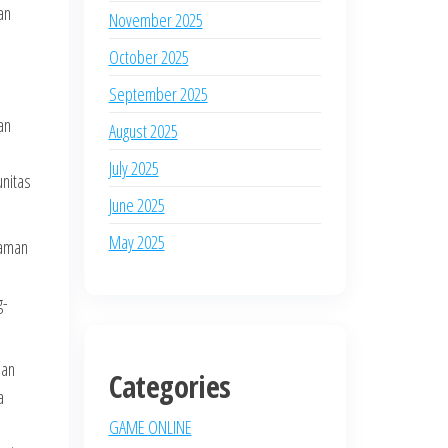
an
November 2025
October 2025
September 2025
an
August 2025
July 2025
unitas
June 2025
May 2025
laman
g-
dan
Categories
a
GAME ONLINE