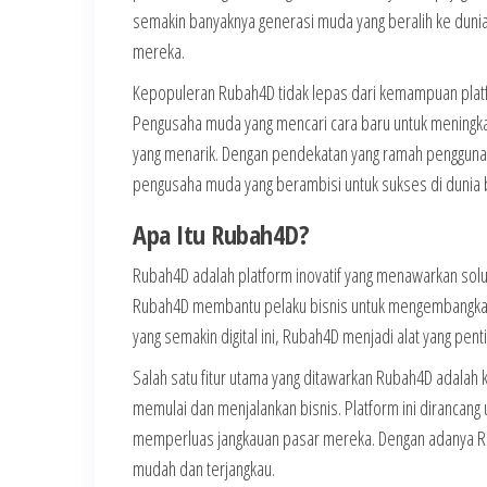
semakin banyaknya generasi muda yang beralih ke duni
mereka.
Kepopuleran Rubah4D tidak lepas dari kemampuan platf
Pengusaha muda yang mencari cara baru untuk meningka
yang menarik. Dengan pendekatan yang ramah pengguna d
pengusaha muda yang berambisi untuk sukses di dunia b
Apa Itu Rubah4D?
Rubah4D adalah platform inovatif yang menawarkan solu
Rubah4D membantu pelaku bisnis untuk mengembangkan u
yang semakin digital ini, Rubah4D menjadi alat yang pen
Salah satu fitur utama yang ditawarkan Rubah4D adalah
memulai dan menjalankan bisnis. Platform ini dirancan
memperluas jangkauan pasar mereka. Dengan adanya Rub
mudah dan terjangkau.