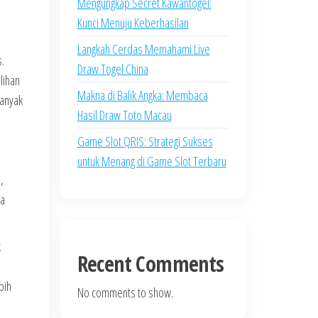
Mengungkap Secret Kawantogel:
Kunci Menuju Keberhasilan
Langkah Cerdas Memahami Live
.
Draw Togel China
lihan
Makna di Balik Angka: Membaca
banyak
Hasil Draw Toto Macau
Game Slot QRIS: Strategi Sukses
untuk Menang di Game Slot Terbaru
,
ia
k
Recent Comments
bih
No comments to show.