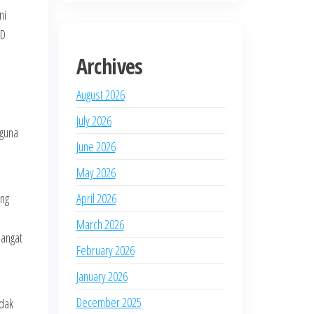
ni
4D
Archives
August 2026
July 2026
gguna
June 2026
May 2026
ang
April 2026
March 2026
sangat
February 2026
January 2026
December 2025
idak