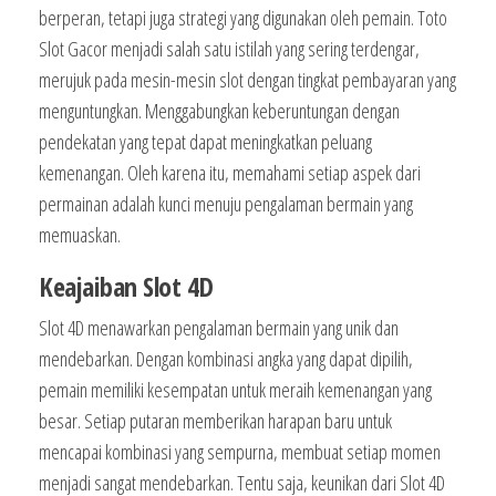
berperan, tetapi juga strategi yang digunakan oleh pemain. Toto
Slot Gacor menjadi salah satu istilah yang sering terdengar,
merujuk pada mesin-mesin slot dengan tingkat pembayaran yang
menguntungkan. Menggabungkan keberuntungan dengan
pendekatan yang tepat dapat meningkatkan peluang
kemenangan. Oleh karena itu, memahami setiap aspek dari
permainan adalah kunci menuju pengalaman bermain yang
memuaskan.
Keajaiban Slot 4D
Slot 4D menawarkan pengalaman bermain yang unik dan
mendebarkan. Dengan kombinasi angka yang dapat dipilih,
pemain memiliki kesempatan untuk meraih kemenangan yang
besar. Setiap putaran memberikan harapan baru untuk
mencapai kombinasi yang sempurna, membuat setiap momen
menjadi sangat mendebarkan. Tentu saja, keunikan dari Slot 4D