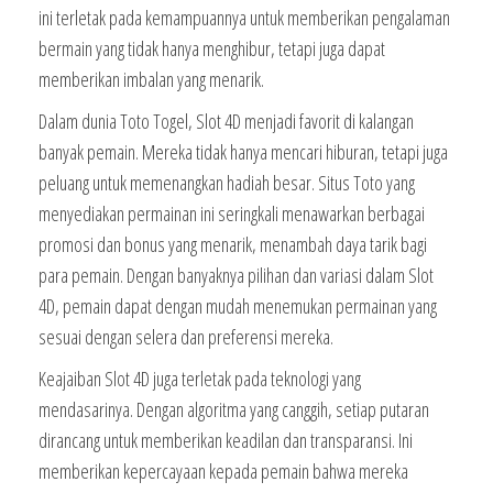
ini terletak pada kemampuannya untuk memberikan pengalaman
bermain yang tidak hanya menghibur, tetapi juga dapat
memberikan imbalan yang menarik.
Dalam dunia Toto Togel, Slot 4D menjadi favorit di kalangan
banyak pemain. Mereka tidak hanya mencari hiburan, tetapi juga
peluang untuk memenangkan hadiah besar. Situs Toto yang
menyediakan permainan ini seringkali menawarkan berbagai
promosi dan bonus yang menarik, menambah daya tarik bagi
para pemain. Dengan banyaknya pilihan dan variasi dalam Slot
4D, pemain dapat dengan mudah menemukan permainan yang
sesuai dengan selera dan preferensi mereka.
Keajaiban Slot 4D juga terletak pada teknologi yang
mendasarinya. Dengan algoritma yang canggih, setiap putaran
dirancang untuk memberikan keadilan dan transparansi. Ini
memberikan kepercayaan kepada pemain bahwa mereka