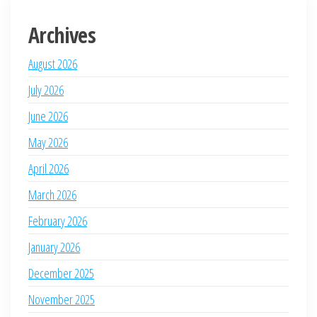
Archives
August 2026
July 2026
June 2026
May 2026
April 2026
March 2026
February 2026
January 2026
December 2025
November 2025