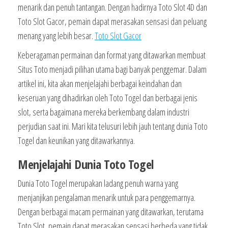
menarik dan penuh tantangan. Dengan hadirnya Toto Slot 4D dan
Toto Slot Gacor, pemain dapat merasakan sensasi dan peluang
menang yang lebih besar.
Toto Slot Gacor
Keberagaman permainan dan format yang ditawarkan membuat
Situs Toto menjadi pilihan utama bagi banyak penggemar. Dalam
artikel ini, kita akan menjelajahi berbagai keindahan dan
keseruan yang dihadirkan oleh Toto Togel dan berbagai jenis
slot, serta bagaimana mereka berkembang dalam industri
perjudian saat ini. Mari kita telusuri lebih jauh tentang dunia Toto
Togel dan keunikan yang ditawarkannya.
Menjelajahi Dunia Toto Togel
Dunia Toto Togel merupakan ladang penuh warna yang
menjanjikan pengalaman menarik untuk para penggemarnya.
Dengan berbagai macam permainan yang ditawarkan, terutama
Toto Slot, pemain dapat merasakan sensasi berbeda yang tidak