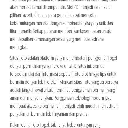
akan mereka temui di tempat lain. Slot 4D menjadi salah satu
pilihan favorit, di mana para pemain dapat mencoba
keberuntungan mereka dengan kombinasi angka yang unik dan
fitur menarik. Setiap putaran memberikan kesempatan untuk
mendapatkan kemenangan besar yang membuat adrenalin
meningkat.
Situs Toto adalah platform yang menjembatani penggemar Togel
dengan permainan yang mereka cintai. Di situs ini, semua
tersedia mulai dari informasi seputar Toto Slot hingga tips untuk
bermain dengan lebih efektif. Mencari situs Toto yang terpercaya
adalah langkah awal untuk menikmati pengalaman bermain yang
aman dan menyenangkan. Penggunaan teknologi modern juga
membuat akses ke permainan menjadi lebih mudah, menjadikan
pengalaman bermain lebih nyaman dan praktis.
Dalam dunia Toto Togel, tak hanya keberuntungan yang