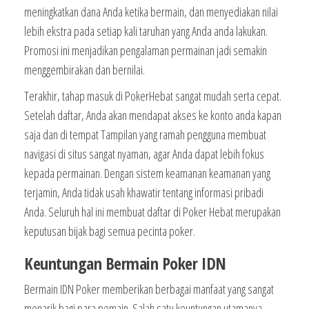
meningkatkan dana Anda ketika bermain, dan menyediakan nilai
lebih ekstra pada setiap kali taruhan yang Anda anda lakukan.
Promosi ini menjadikan pengalaman permainan jadi semakin
menggembirakan dan bernilai.
Terakhir, tahap masuk di PokerHebat sangat mudah serta cepat.
Setelah daftar, Anda akan mendapat akses ke konto anda kapan
saja dan di tempat Tampilan yang ramah pengguna membuat
navigasi di situs sangat nyaman, agar Anda dapat lebih fokus
kepada permainan. Dengan sistem keamanan keamanan yang
terjamin, Anda tidak usah khawatir tentang informasi pribadi
Anda. Seluruh hal ini membuat daftar di Poker Hebat merupakan
keputusan bijak bagi semua pecinta poker.
Keuntungan Bermain Poker IDN
Bermain IDN Poker memberikan berbagai manfaat yang sangat
menarik bagi para pemain. Salah satu keuntungan utamanya