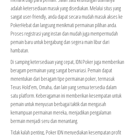
adalah ketersediaan masuk yang disediakan. Melalui situs yang
sangat user-friendly, anda dapat secara mudah masuk akses ke
PokerHebat dan langsung menikmati permainan pilihan anda.
Proses registrasi yang instan dan mudah juga mempermudah
pemain baru untuk bergabung dan segera main libur dari
hambatan.
Di samping ketersediaan yang cepat, IDN Poker juga memberikan
beragam permainan yang sangat bervariasi. Pemain dapat
menentukan dari beragam tipe permainan poker, termasuk
Texas Hold’em, Omaha, dan lain yang semua tersedia dalam
satu platform. Keberagaman ini memberikan kesempatan untuk
pemain untuk menyusun berbagai taktik dan mengasah
kemampuan permainan mereka, menjadikan pengalaman
bermain menjadi seru dan menantang.
Tidak kalah penting, Poker IDN menyediakan kesempatan profit