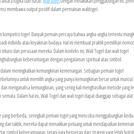
ntara logika dan nasib.
wali togel
Dengan melakukan penggabungan ini, pem
nsi membawa output positif dalam permainan walitogel.
am kompetisi togel. Banyak pemain percaya bahwa angka-angka tertentu mungk
 individu atau keyakinan budaya. Hal ini membuat praktik pemilihan nomor
ntuisi dan perasaan mereka. Dalam konteks ini, Wali Togel dan wali togel
nghubungkan keberuntungan dengan pengalaman spiritual atau simbol.
sial dalam meningkatkan kemungkinan kemenangan. Sebagian pemain togel
n sebelumnya untuk memilih angka yang punya kemungkinan besar untuk muncul.
n, dan menganalisa kemungkinan, yang sering kali menghasilkan metode yang l
emata. Dalam hal ini, Wali Togel dan wali togel dapat dianggap sebagai alat
de yang berbeda, seringkali pemain togel yang mencoba menggabungkan kedu
g dan taktik, mereka dapat menaikkan peluang untuk mendapatkan kemenan
dar simbol keberuntungan, tetapi juga berperan dari strategi yang lebih holist