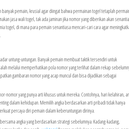
an banyak pemain, krusial agar diingat bahwa permainan togel tetaplah perma
an jasa wali togel, tak ada jaminan jika nomor yang diberikan akan senanti
 dunia togel, di mana para pemain senantiasa mencari-cari cara agar meningkat
.
dar untung-untungan. Banyak pemain membuat taktik tersendiri untuk
dalah melalui memperhatikan pola nomor yang terlihat dalam rekap sebelumn
apatkan gambaran nomor yang acap muncul dan bisa dijadikan sebagai
mor-nomor yang punya arti khusus untuk mereka. Contohnya, hari kelahiran, a
enting dalam kehidupan. Memilih angka berdasarkan arti pribadi tidak hanya
erkuat percaya diri pemain dalam keberuntungan dirinya.
 bersama angka yang berdasarkan strategi sebelumnya. Kadang-kadang,