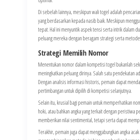
optimal.
Di sebelah lainnya, meskipun wali togel adalah pencari
yang berdasarkan kepada nasib baik. Meskipun menggunak
tepat. Hal ini menyuntik aspek tensi serta intrik dalam
peluang mereka dengan beragam strategi serta metode
Strategi Memilih Nomor
Menentukan nomor dalam kompetisi togel bukanlah seka
meningkatkan peluang dirinya. Salah satu pendekatan a
Dengan analisis informasi historis, pemain dapat mend
pertimbangan untuk dipilih di kompetisi selanjutnya.
Selain itu, krusial bagi pemain untuk memperhatikan no
hoki, atau bahkan angka yang terkait dengan peristiwa p
memberikan nilai sentimental, tetapi serta dapat memp
Terakhir, pemain juga dapat menggabungkan angka acak