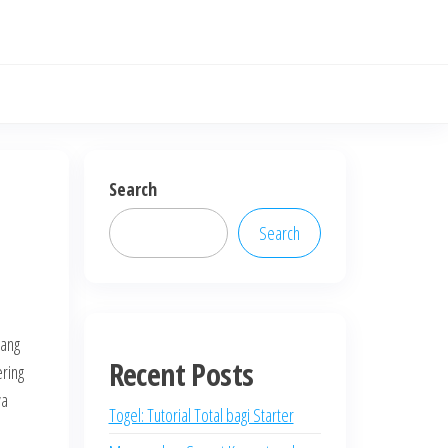
Search
Search
yang
Recent Posts
ering
ya
Togel: Tutorial Total bagi Starter