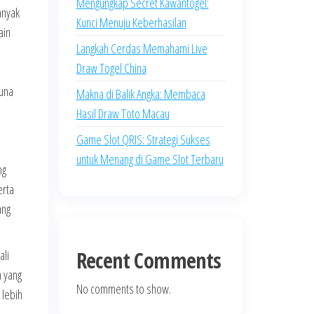
Mengungkap Secret Kawantogel:
anyak
Kunci Menuju Keberhasilan
ain
Langkah Cerdas Memahami Live
Draw Togel China
guna
Makna di Balik Angka: Membaca
Hasil Draw Toto Macau
Game Slot QRIS: Strategi Sukses
untuk Menang di Game Slot Terbaru
ng
erta
ang
Recent Comments
ali
n yang
No comments to show.
 lebih