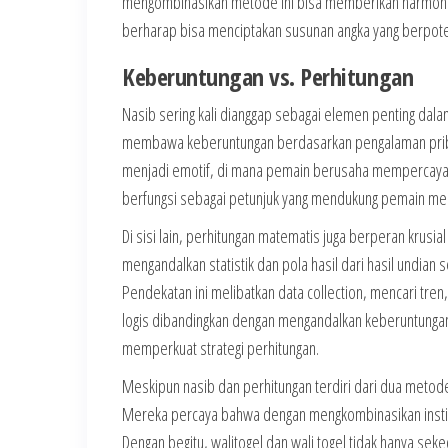
mengombinasikan metode ini bisa memberikan harmoni a
berharap bisa menciptakan susunan angka yang berpote
Keberuntungan vs. Perhitungan
Nasib sering kali dianggap sebagai elemen penting dal
membawa keberuntungan berdasarkan pengalaman pribadi
menjadi emotif, di mana pemain berusaha mempercayai i
berfungsi sebagai petunjuk yang mendukung pemain me
Di sisi lain, perhitungan matematis juga berperan kru
mengandalkan statistik dan pola hasil dari hasil undia
Pendekatan ini melibatkan data collection, mencari tre
logis dibandingkan dengan mengandalkan keberuntungan s
memperkuat strategi perhitungan.
Meskipun nasib dan perhitungan terdiri dari dua meto
Mereka percaya bahwa dengan mengkombinasikan instin
Dengan begitu, walitogel dan wali togel tidak hanya seke