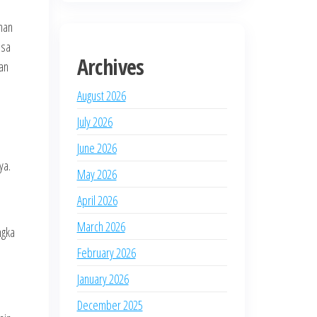
inan
asa
Archives
kan
August 2026
July 2026
June 2026
ya.
May 2026
April 2026
March 2026
ngka
February 2026
January 2026
December 2025