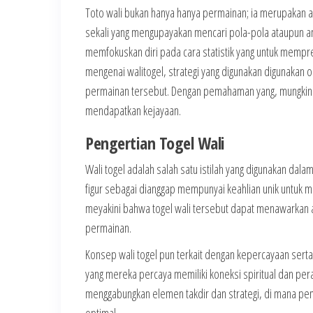
Toto wali bukan hanya hanya permainan; ia merupakan a
sekali yang mengupayakan mencari pola-pola ataupun a
memfokuskan diri pada cara statistik yang untuk mempred
mengenai walitogel, strategi yang digunakan digunakan
permainan tersebut. Dengan pemahaman yang, mungkin a
mendapatkan kejayaan.
Pengertian Togel Wali
Wali togel adalah salah satu istilah yang digunakan dala
figur sebagai dianggap mempunyai keahlian unik untuk 
meyakini bahwa togel wali tersebut dapat menawarkan 
permainan.
Konsep wali togel pun terkait dengan kepercayaan serta 
yang mereka percaya memiliki koneksi spiritual dan pera
menggabungkan elemen takdir dan strategi, di mana pem