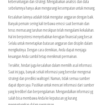
keberuntungan dan strategi. Mengabaikan analisis dan data
sebelumnya hanya akan mengurangi kesempatan untuk menang.
Kesalahan lainnya adalah tidak mengatur anggaran dengan baik.
Banyak pemain sering kali terbawa emosi saat bermain dan
terus memasang taruhan meskipun telah mengalami kekalahan.
Hal ini berpotensi menyebabkan kerugian finansial yang besar.
Selalu untuk menetapkan batasan anggaran dan disiplin dalam
mengikutinya. Dengan cara demikian, Anda dapat menjaga
keuangan Anda sambil tetap menikmati permainan.
Terakhir, hindari juga kesalahan dalam memilih asal informasi.
Saat ini juga, banyak sekali informasi yang beredar mengenai
strategi dan prediksi walitogel. Namun, tidak semua sumber
dapat dipercaya. Pastikan untuk mencari informasi dari sumber
yang kredibel dan berpengalaman. Mengandalkan informasi yg
salah bisa membawa Anda ke keputusan yg kurang
menguntungkan dalam permainan.