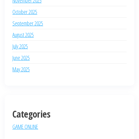
November 2025
October 2025
September 2025
August 2025
July 2025
June 2025
May 2025
Categories
GAME ONLINE