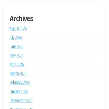
Archives
August 2026
July 2026
June 2026
May 2026
April 2026
March 2026
February 2026
January 2026
December 2025