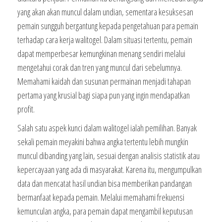
yang akan akan muncul dalam undian, sementara kesuksesan
pemain sungguh bergantung kepada pengetahuan para pemain
terhadap cara kerja walitogel. Dalam situasi tertentu, pemain
dapat memperbesar kemungkinan menang sendiri melalui
mengetahui corak dan tren yang muncul dari sebelumnya.
Memahami kaidah dan susunan permainan menjadi tahapan
pertama yang krusial bagi siapa pun yang ingin mendapatkan
profit.
Salah satu aspek kunci dalam walitogel ialah pemilihan. Banyak
sekali pemain meyakini bahwa angka tertentu lebih mungkin
muncul dibanding yang lain, sesuai dengan analisis statistik atau
kepercayaan yang ada di masyarakat. Karena itu, mengumpulkan
data dan mencatat hasil undian bisa memberikan pandangan
bermanfaat kepada pemain. Melalui memahami frekuensi
kemunculan angka, para pemain dapat mengambil keputusan