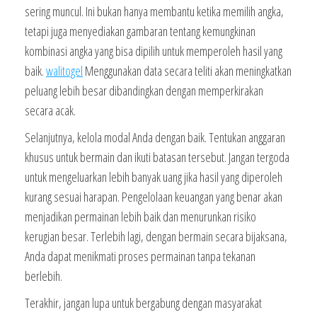
sering muncul. Ini bukan hanya membantu ketika memilih angka,
tetapi juga menyediakan gambaran tentang kemungkinan
kombinasi angka yang bisa dipilih untuk memperoleh hasil yang
baik.
walitogel
Menggunakan data secara teliti akan meningkatkan
peluang lebih besar dibandingkan dengan memperkirakan
secara acak.
Selanjutnya, kelola modal Anda dengan baik. Tentukan anggaran
khusus untuk bermain dan ikuti batasan tersebut. Jangan tergoda
untuk mengeluarkan lebih banyak uang jika hasil yang diperoleh
kurang sesuai harapan. Pengelolaan keuangan yang benar akan
menjadikan permainan lebih baik dan menurunkan risiko
kerugian besar. Terlebih lagi, dengan bermain secara bijaksana,
Anda dapat menikmati proses permainan tanpa tekanan
berlebih.
Terakhir, jangan lupa untuk bergabung dengan masyarakat