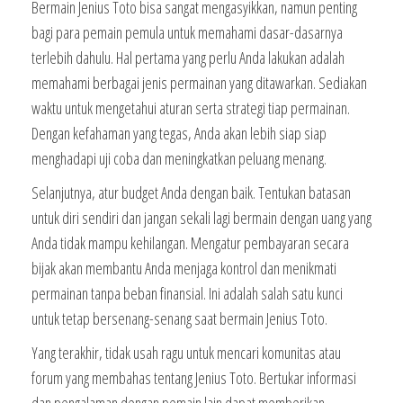
Bermain Jenius Toto bisa sangat mengasyikkan, namun penting
bagi para pemain pemula untuk memahami dasar-dasarnya
terlebih dahulu. Hal pertama yang perlu Anda lakukan adalah
memahami berbagai jenis permainan yang ditawarkan. Sediakan
waktu untuk mengetahui aturan serta strategi tiap permainan.
Dengan kefahaman yang tegas, Anda akan lebih siap siap
menghadapi uji coba dan meningkatkan peluang menang.
Selanjutnya, atur budget Anda dengan baik. Tentukan batasan
untuk diri sendiri dan jangan sekali lagi bermain dengan uang yang
Anda tidak mampu kehilangan. Mengatur pembayaran secara
bijak akan membantu Anda menjaga kontrol dan menikmati
permainan tanpa beban finansial. Ini adalah salah satu kunci
untuk tetap bersenang-senang saat bermain Jenius Toto.
Yang terakhir, tidak usah ragu untuk mencari komunitas atau
forum yang membahas tentang Jenius Toto. Bertukar informasi