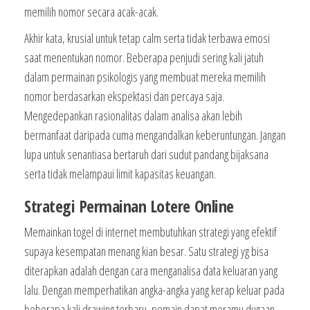
memilih nomor secara acak-acak.
Akhir kata, krusial untuk tetap calm serta tidak terbawa emosi
saat menentukan nomor. Beberapa penjudi sering kali jatuh
dalam permainan psikologis yang membuat mereka memilih
nomor berdasarkan ekspektasi dan percaya saja.
Mengedepankan rasionalitas dalam analisa akan lebih
bermanfaat daripada cuma mengandalkan keberuntungan. Jangan
lupa untuk senantiasa bertaruh dari sudut pandang bijaksana
serta tidak melampaui limit kapasitas keuangan.
Strategi Permainan Lotere Online
Memainkan togel di internet membutuhkan strategi yang efektif
supaya kesempatan menang kian besar. Satu strategi yg bisa
diterapkan adalah dengan cara menganalisa data keluaran yang
lalu. Dengan memperhatikan angka-angka yang kerap keluar pada
beberapa kali drawing terbaru, pemain dapat meramu dugaan