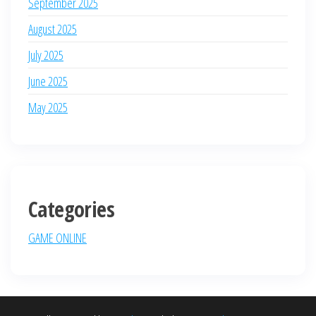
September 2025
August 2025
July 2025
June 2025
May 2025
Categories
GAME ONLINE