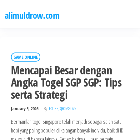
Skip
to
alimuldrow.com
the
content
GAME ONLINE
Mencapai Besar dengan
Angka Togel SGP SGP: Tips
serta Strategi
January 5, 2026
By
FOT8EJXJF0M8OV5
Bermainlah togel Singapore telah menjadi sebagai salah satu
hobi yang paling populer di kalangan banyak individu, baik di ID
maupun di bangsa lainnya. Setiap harinya, jutaan pemain