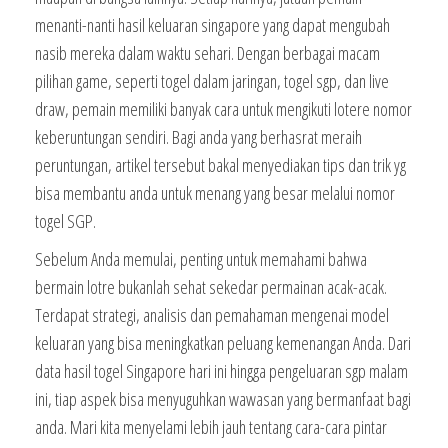
menanti-nanti hasil keluaran singapore yang dapat mengubah
nasib mereka dalam waktu sehari. Dengan berbagai macam
pilihan game, seperti togel dalam jaringan, togel sgp, dan live
draw, pemain memiliki banyak cara untuk mengikuti lotere nomor
keberuntungan sendiri. Bagi anda yang berhasrat meraih
peruntungan, artikel tersebut bakal menyediakan tips dan trik yg
bisa membantu anda untuk menang yang besar melalui nomor
togel SGP.
Sebelum Anda memulai, penting untuk memahami bahwa
bermain lotre bukanlah sehat sekedar permainan acak-acak.
Terdapat strategi, analisis dan pemahaman mengenai model
keluaran yang bisa meningkatkan peluang kemenangan Anda. Dari
data hasil togel Singapore hari ini hingga pengeluaran sgp malam
ini, tiap aspek bisa menyuguhkan wawasan yang bermanfaat bagi
anda. Mari kita menyelami lebih jauh tentang cara-cara pintar