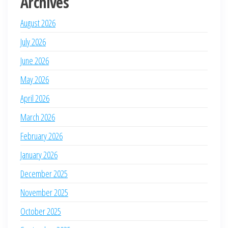
Archives
August 2026
July 2026
June 2026
May 2026
April 2026
March 2026
February 2026
January 2026
December 2025
November 2025
October 2025