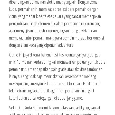
dibandingkan permainan slot lainnya yang lain. Dengan tema
kuda, permainan ini memikat apresiasi para pemain dengan
visual yang menarik serta efek suara yang sangat memanjakan
pengindraan. Tiada elemen di dalam permainan ini dirancang
agar menyajikan atmosfer menegangkan mengasyikkan dan
memukau untuk pemain, maka para pemain merasa berkoneksi
dengan alam kuda yang dipenuhi adventure.
Game ini juga dikenal karena fasilitas keuntungan yang sangat
unik. Permainan Kuda sering kali menawarkan peluang untuk para
pemain untuk mendapatkan spin gratis atau aktivitas tambahan
lainnya. Yang tidak saja meningkatkan kesempatan menang
meskipun juga menyuntik keseruan saat bermain. Fasilitas ini
telah dirancang secara baik agar mempertahankan tingkat
keterlibatan serta ketegangan di sepanjang game.
Selain itu, Kuda Slot memiliki komunitas yang aktif yang sangat
aktif, maka tercipta lingkungan sosial yang saling mendukung.