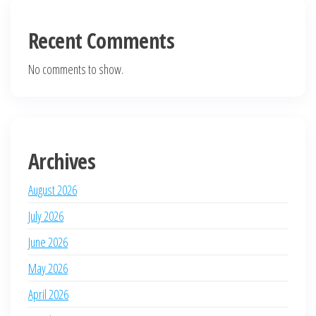
Recent Comments
No comments to show.
Archives
August 2026
July 2026
June 2026
May 2026
April 2026