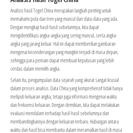
Analisis hasil Togel China merupakan langkah penting untuk
memahami pola dan tren yang muncul dari data-data yang ada.
Dengan mengkaji hasil-hasil sebelumnya, kita dapat
mengidentifikasi angka-angka yang sering muncul, serta angka-
angka yang jarang keluar. Hal ini dapat memberikan gambaran
mengenai kecenderungan yang mungkin terjadi di masa depan,
sehingga para pemain dapat membuat keputusan yang lebih
cerdas dalam memilih angka.
Selain itu, pengumpulan data sejarah yang akurat sangat krusial
dalam proses analisis. Data China yang komprehensif tidak hanya
meliputi keluaran angka, tetapi juga informasi mengenai waktu
dan frekuensi keluaran. Dengan demikian, kita dapat melakukan
evaluasi mendalam terhadap hasil-hasil sebelumnya dan
membandingkannya dengan keluaran terbaru. Hubungan antara
waktu dan hasil bisa membantu dalam meramalkan hasil di masa