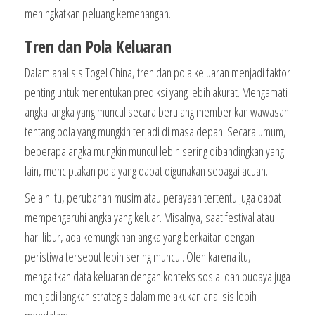
meningkatkan peluang kemenangan.
Tren dan Pola Keluaran
Dalam analisis Togel China, tren dan pola keluaran menjadi faktor
penting untuk menentukan prediksi yang lebih akurat. Mengamati
angka-angka yang muncul secara berulang memberikan wawasan
tentang pola yang mungkin terjadi di masa depan. Secara umum,
beberapa angka mungkin muncul lebih sering dibandingkan yang
lain, menciptakan pola yang dapat digunakan sebagai acuan.
Selain itu, perubahan musim atau perayaan tertentu juga dapat
mempengaruhi angka yang keluar. Misalnya, saat festival atau
hari libur, ada kemungkinan angka yang berkaitan dengan
peristiwa tersebut lebih sering muncul. Oleh karena itu,
mengaitkan data keluaran dengan konteks sosial dan budaya juga
menjadi langkah strategis dalam melakukan analisis lebih