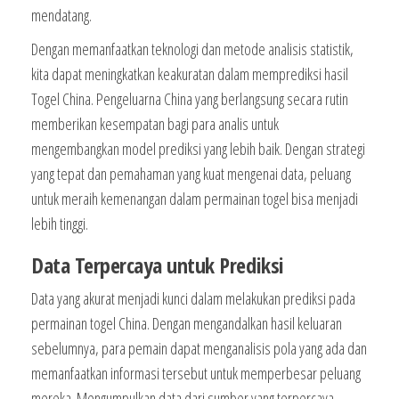
mendatang.
Dengan memanfaatkan teknologi dan metode analisis statistik,
kita dapat meningkatkan keakuratan dalam memprediksi hasil
Togel China. Pengeluarna China yang berlangsung secara rutin
memberikan kesempatan bagi para analis untuk
mengembangkan model prediksi yang lebih baik. Dengan strategi
yang tepat dan pemahaman yang kuat mengenai data, peluang
untuk meraih kemenangan dalam permainan togel bisa menjadi
lebih tinggi.
Data Terpercaya untuk Prediksi
Data yang akurat menjadi kunci dalam melakukan prediksi pada
permainan togel China. Dengan mengandalkan hasil keluaran
sebelumnya, para pemain dapat menganalisis pola yang ada dan
memanfaatkan informasi tersebut untuk memperbesar peluang
mereka. Mengumpulkan data dari sumber yang terpercaya