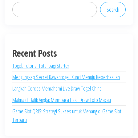
Search
Recent Posts
Togel: Tutorial Total bagi Starter
Mengungkap Secret Kawantogel: Kunci Menuju Keberhasilan
Langkah Cerdas Memahami Live Draw Togel China
Makna di Balik Angka: Membaca Hasil Draw Toto Macau
Game Slot QRIS: Strategi Sukses untuk Menang di Game Slot
Terbaru