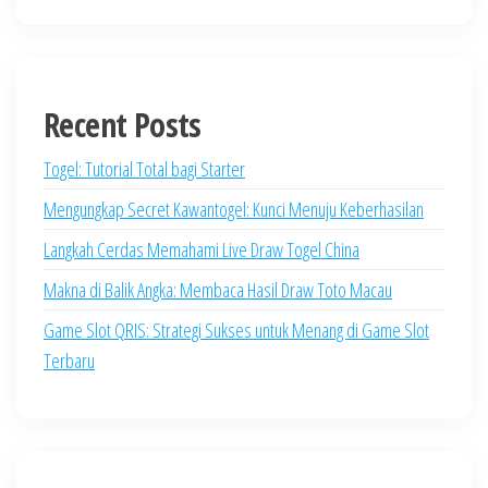
Recent Posts
Togel: Tutorial Total bagi Starter
Mengungkap Secret Kawantogel: Kunci Menuju Keberhasilan
Langkah Cerdas Memahami Live Draw Togel China
Makna di Balik Angka: Membaca Hasil Draw Toto Macau
Game Slot QRIS: Strategi Sukses untuk Menang di Game Slot
Terbaru