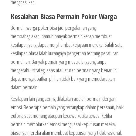
menghasilkan.
Kesalahan Biasa Permain Poker Warga
Bermain warga poker bisa jadi pengalaman yang
membahagiakan, namun banyak permain kerap membuat
kesilapan yang dapat menghambat kejayaan mereka. Salah satu
kesilapan biasa ialah kurangnya pengertian tentang peraturan
permainan. Banyak pemain yang masuk langsung tanpa
mengetahui strategi asas atau aturan bermain yang benar. Ini
dapat mengakibatkan pilihan tidak baik yang memudaratkan
dalam permain.
Kesilapan lain yang sering dilakukan adalah bermain dengan
emosi. Beberapa pemain yang tertangkap dalam perasaan, baik
euforia saat menang ataupun kecewa ketika tewas. Ketika
permain membiarkan emosi menguasai keputusan mereka,
biasanya mereka akan membuat keputusan yang tidak rasional,