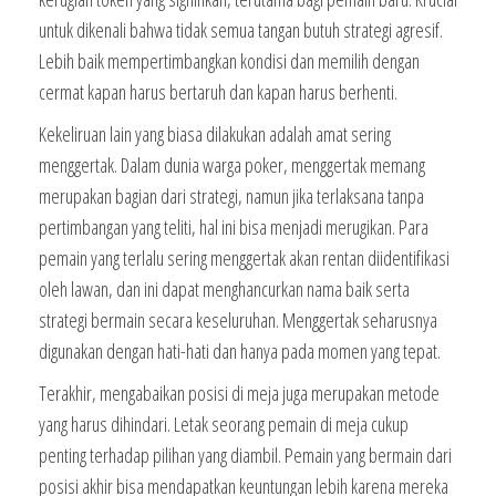
untuk dikenali bahwa tidak semua tangan butuh strategi agresif.
Lebih baik mempertimbangkan kondisi dan memilih dengan
cermat kapan harus bertaruh dan kapan harus berhenti.
Kekeliruan lain yang biasa dilakukan adalah amat sering
menggertak. Dalam dunia warga poker, menggertak memang
merupakan bagian dari strategi, namun jika terlaksana tanpa
pertimbangan yang teliti, hal ini bisa menjadi merugikan. Para
pemain yang terlalu sering menggertak akan rentan diidentifikasi
oleh lawan, dan ini dapat menghancurkan nama baik serta
strategi bermain secara keseluruhan. Menggertak seharusnya
digunakan dengan hati-hati dan hanya pada momen yang tepat.
Terakhir, mengabaikan posisi di meja juga merupakan metode
yang harus dihindari. Letak seorang pemain di meja cukup
penting terhadap pilihan yang diambil. Pemain yang bermain dari
posisi akhir bisa mendapatkan keuntungan lebih karena mereka