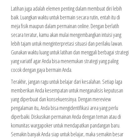
Latihan juga adalah elemen penting dalam membuat diri lebih
baik. Luangkan waktu untuk bermain secara rutin, entah itu di
meja fisik maupun dalam permainan online. Dengan berlatih
secara teratur, kamu akan mulai mengembangkan intuisi yang
lebih tajam untuk menginterpretasi situasi dan perilaku lawan.
Gunakan waktu luang untuk latihan dan menggali berbagai strategi
yang variatif agar Anda bisa menemukan strategi yang paling
cocok dengan gaya bermain Anda.
Terakhir, jangan ragu untuk belajar dari kesalahan. Setiap laga
memberikan Anda kesempatan untuk menganalisis keputusan
yang diperbuat dan konsekuensinya. Dengan mereview
pengalaman itu, Anda bisa mengidentifikasi area yang perlu
diperbaiki. Diskusikan permainan Anda dengan teman atau di
komunitas wargapoker untuk mendapatkan pandangan baru.
Semakin banyak Anda siap untuk belajar, maka semakin besar