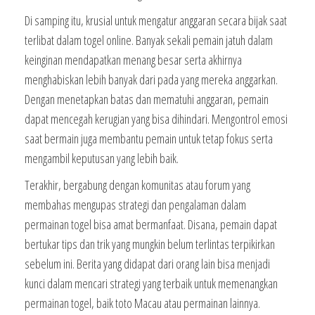
Di samping itu, krusial untuk mengatur anggaran secara bijak saat
terlibat dalam togel online. Banyak sekali pemain jatuh dalam
keinginan mendapatkan menang besar serta akhirnya
menghabiskan lebih banyak dari pada yang mereka anggarkan.
Dengan menetapkan batas dan mematuhi anggaran, pemain
dapat mencegah kerugian yang bisa dihindari. Mengontrol emosi
saat bermain juga membantu pemain untuk tetap fokus serta
mengambil keputusan yang lebih baik.
Terakhir, bergabung dengan komunitas atau forum yang
membahas mengupas strategi dan pengalaman dalam
permainan togel bisa amat bermanfaat. Disana, pemain dapat
bertukar tips dan trik yang mungkin belum terlintas terpikirkan
sebelum ini. Berita yang didapat dari orang lain bisa menjadi
kunci dalam mencari strategi yang terbaik untuk memenangkan
permainan togel, baik toto Macau atau permainan lainnya.