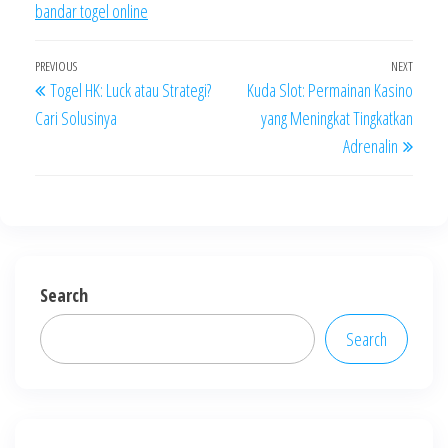
bandar togel online
Post
Previous
PREVIOUS
NEXT
Next
Togel HK: Luck atau Strategi?
Kuda Slot: Permainan Kasino
navigation
Post
Post
Cari Solusinya
yang Meningkat Tingkatkan
Adrenalin
Search
Search