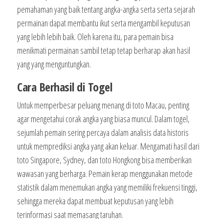
pemahaman yang baik tentang angka-angka serta serta sejarah
permainan dapat membantu ikut serta mengambil keputusan
yang lebih lebih baik. Oleh karena itu, para pemain bisa
menikmati permainan sambil tetap tetap berharap akan hasil
yang yang menguntungkan.
Cara Berhasil di Togel
Untuk memperbesar peluang menang di toto Macau, penting
agar mengetahui corak angka yang biasa muncul. Dalam togel,
sejumlah pemain sering percaya dalam analisis data historis
untuk memprediksi angka yang akan keluar. Mengamati hasil dari
toto Singapore, Sydney, dan toto Hongkong bisa memberikan
wawasan yang berharga. Pemain kerap menggunakan metode
statistik dalam menemukan angka yang memiliki frekuensi tinggi,
sehingga mereka dapat membuat keputusan yang lebih
terinformasi saat memasang taruhan.