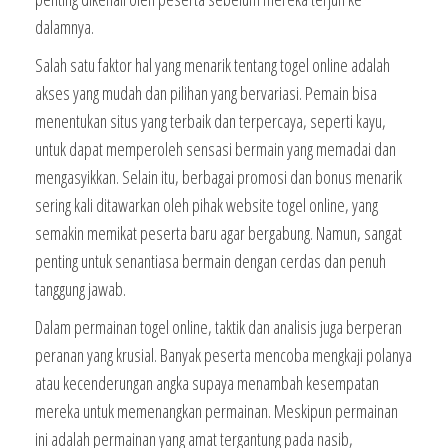
dalamnya.
Salah satu faktor hal yang menarik tentang togel online adalah
akses yang mudah dan pilihan yang bervariasi. Pemain bisa
menentukan situs yang terbaik dan terpercaya, seperti kayu,
untuk dapat memperoleh sensasi bermain yang memadai dan
mengasyikkan. Selain itu, berbagai promosi dan bonus menarik
sering kali ditawarkan oleh pihak website togel online, yang
semakin memikat peserta baru agar bergabung. Namun, sangat
penting untuk senantiasa bermain dengan cerdas dan penuh
tanggung jawab.
Dalam permainan togel online, taktik dan analisis juga berperan
peranan yang krusial. Banyak peserta mencoba mengkaji polanya
atau kecenderungan angka supaya menambah kesempatan
mereka untuk memenangkan permainan. Meskipun permainan
ini adalah permainan yang amat tergantung pada nasib,