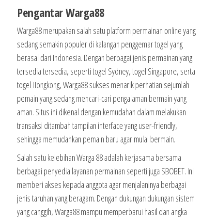
Pengantar Warga88
Warga88 merupakan salah satu platform permainan online yang
sedang semakin populer di kalangan penggemar togel yang
berasal dari Indonesia. Dengan berbagai jenis permainan yang
tersedia tersedia, seperti togel Sydney, togel Singapore, serta
togel Hongkong, Warga88 sukses menarik perhatian sejumlah
pemain yang sedang mencari-cari pengalaman bermain yang
aman. Situs ini dikenal dengan kemudahan dalam melakukan
transaksi ditambah tampilan interface yang user-friendly,
sehingga memudahkan pemain baru agar mulai bermain.
Salah satu kelebihan Warga 88 adalah kerjasama bersama
berbagai penyedia layanan permainan seperti juga SBOBET. Ini
memberi akses kepada anggota agar menjalaninya berbagai
jenis taruhan yang beragam. Dengan dukungan dukungan sistem
yang canggih, Warga88 mampu memperbarui hasil dan angka