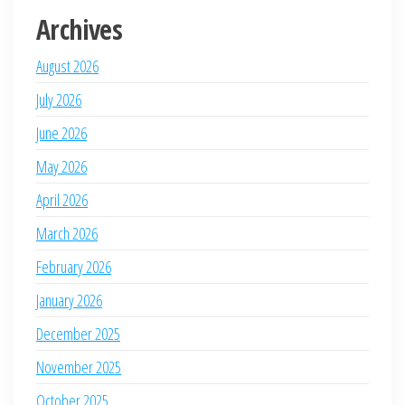
Archives
August 2026
July 2026
June 2026
May 2026
April 2026
March 2026
February 2026
January 2026
December 2025
November 2025
October 2025