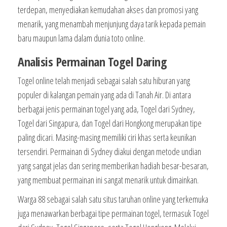
terdepan, menyediakan kemudahan akses dan promosi yang
menarik, yang menambah menjunjung daya tarik kepada pemain
baru maupun lama dalam dunia toto online.
Analisis Permainan Togel Daring
Togel online telah menjadi sebagai salah satu hiburan yang
populer di kalangan pemain yang ada di Tanah Air. Di antara
berbagai jenis permainan togel yang ada, Togel dari Sydney,
Togel dari Singapura, dan Togel dari Hongkong merupakan tipe
paling dicari. Masing-masing memiliki ciri khas serta keunikan
tersendiri. Permainan di Sydney diakui dengan metode undian
yang sangat jelas dan sering memberikan hadiah besar-besaran,
yang membuat permainan ini sangat menarik untuk dimainkan.
Warga 88 sebagai salah satu situs taruhan online yang terkemuka
juga menawarkan berbagai tipe permainan togel, termasuk Togel