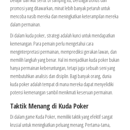
belajar dan ikut serta. Di samping itu, berbagai bonus dan
promosi yang ditawarkan, minat lebih banyak petaruh untuk
mencoba nasib mereka dan meningkatkan keterampilan mereka
dalam permainan.
Di dalam kuda poker, strategi adalah kunci untuk mendapatkan
kemenangan. Para pemain perlu mengetahui cara
menginterpretasi permainan, memprediksi gerakan lawan, dan
memilih langkah yang benar. Hal ini menjadikan kuda poker bukan
hanya permainan keberuntungan, tetapi juga sebuah seni yang
membutuhkan analisis dan disiplin. Bagi banyak orang, dunia
kuda poker adalah tempat di mana mereka dapat menyelidiki
potensi kemenangan sambil menikmati keseruan permainan.
Taktik Menang di Kuda Poker
Di dalam game Kuda Poker, memiliki taktik yang efektif sangat
krusial untuk meningkatkan peluang menang. Pertama-tama,