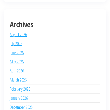
Archives
August 2026
July 2026
June 2026
May 2026
April 2026
March 2026
February 2026
January 2026
December 2025