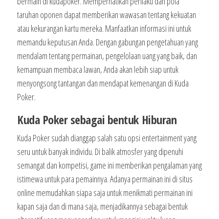
bermain di kudapoker. Memperhatikan perilaku dan pola
taruhan oponen dapat memberikan wawasan tentang kekuatan
atau kekurangan kartu mereka. Manfaatkan informasi ini untuk
memandu keputusan Anda. Dengan gabungan pengetahuan yang
mendalam tentang permainan, pengelolaan uang yang baik, dan
kemampuan membaca lawan, Anda akan lebih siap untuk
menyongsong tantangan dan mendapat kemenangan di Kuda
Poker.
Kuda Poker sebagai bentuk Hiburan
Kuda Poker sudah dianggap salah satu opsi entertainment yang
seru untuk banyak individu. Di balik atmosfer yang dipenuhi
semangat dan kompetisi, game ini memberikan pengalaman yang
istimewa untuk para pemainnya. Adanya permainan ini di situs
online memudahkan siapa saja untuk menikmati permainan ini
kapan saja dan di mana saja, menjadikannya sebagai bentuk