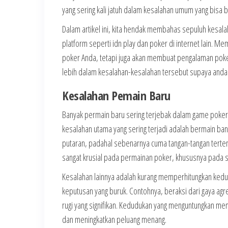
yang sering kali jatuh dalam kesalahan umum yang bisa 
Dalam artikel ini, kita hendak membahas sepuluh kesal
platform seperti idn play dan poker di internet lain. 
poker Anda, tetapi juga akan membuat pengalaman poker
lebih dalam kesalahan-kesalahan tersebut supaya anda 
Kesalahan Pemain Baru
Banyak permain baru sering terjebak dalam game poker
kesalahan utama yang sering terjadi adalah bermain ban
putaran, padahal sebenarnya cuma tangan-tangan terten
sangat krusial pada permainan poker, khususnya pada s
Kesalahan lainnya adalah kurang memperhitungkan kedu
keputusan yang buruk. Contohnya, beraksi dari gaya agr
rugi yang signifikan. Kedudukan yang menguntungkan me
dan meningkatkan peluang menang.