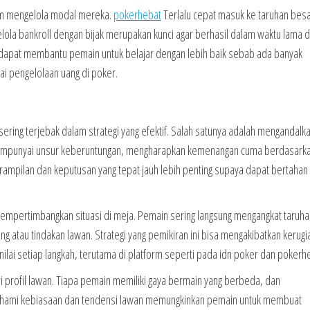
lam mengelola modal mereka.
pokerhebat
Terlalu cepat masuk ke taruhan bes
ola bankroll dengan bijak merupakan kunci agar berhasil dalam waktu lama d
y dapat membantu pemain untuk belajar dengan lebih baik sebab ada banyak
 pengelolaan uang di poker.
ering terjebak dalam strategi yang efektif. Salah satunya adalah mengandalk
empunyai unsur keberuntungan, mengharapkan kemenangan cuma berdasark
rampilan dan keputusan yang tepat jauh lebih penting supaya dapat bertahan
empertimbangkan situasi di meja. Pemain sering langsung mengangkat taruha
g atau tindakan lawan. Strategi yang pemikiran ini bisa mengakibatkan kerugi
ilai setiap langkah, terutama di platform seperti pada idn poker dan pokerh
i profil lawan. Tiapa pemain memiliki gaya bermain yang berbeda, dan
emahami kebiasaan dan tendensi lawan memungkinkan pemain untuk membuat