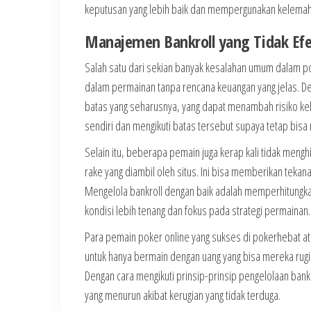
keputusan yang lebih baik dan mempergunakan kelemahan
Manajemen Bankroll yang Tidak Efe
Salah satu dari sekian banyak kesalahan umum dalam po
dalam permainan tanpa rencana keuangan yang jelas. De
batas yang seharusnya, yang dapat menambah risiko keh
sendiri dan mengikuti batas tersebut supaya tetap bis
Selain itu, beberapa pemain juga kerap kali tidak mengh
rake yang diambil oleh situs. Ini bisa memberikan tek
Mengelola bankroll dengan baik adalah memperhitungk
kondisi lebih tenang dan fokus pada strategi permainan.
Para pemain poker online yang sukses di pokerhebat ata
untuk hanya bermain dengan uang yang bisa mereka rugi
Dengan cara mengikuti prinsip-prinsip pengelolaan bank
yang menurun akibat kerugian yang tidak terduga.