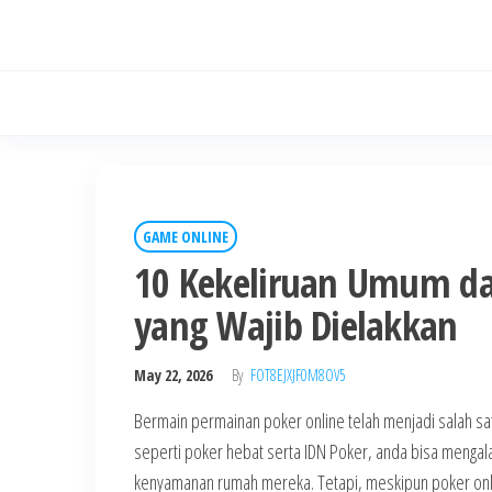
Skip
to
the
content
GAME ONLINE
10 Kekeliruan Umum da
yang Wajib Dielakkan
May 22, 2026
By
FOT8EJXJF0M8OV5
Bermain permainan poker online telah menjadi salah sat
seperti poker hebat serta IDN Poker, anda bisa meng
kenyamanan rumah mereka. Tetapi, meskipun poker o