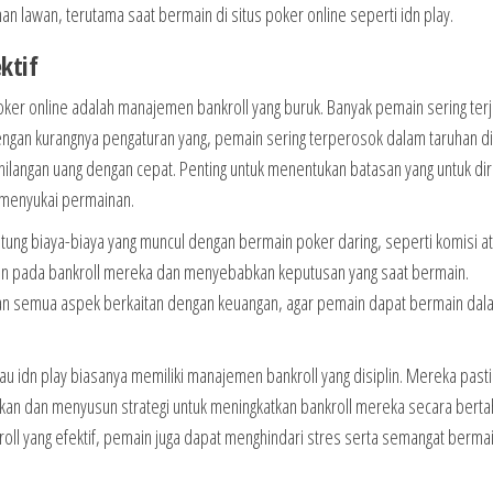
 lawan, terutama saat bermain di situs poker online seperti idn play.
ktif
ker online adalah manajemen bankroll yang buruk. Banyak pemain sering terj
ngan kurangnya pengaturan yang, pemain sering terperosok dalam taruhan di
ilangan uang dengan cepat. Penting untuk menentukan batasan yang untuk dir
a menyukai permainan.
itung biaya-biaya yang muncul dengan bermain poker daring, seperti komisi a
anan pada bankroll mereka dan menyebabkan keputusan yang saat bermain.
an semua aspek berkaitan dengan keuangan, agar pemain dapat bermain dal
u idn play biasanya memiliki manajemen bankroll yang disiplin. Mereka past
kan dan menyusun strategi untuk meningkatkan bankroll mereka secara berta
roll yang efektif, pemain juga dapat menghindari stres serta semangat berma