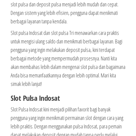
slot pulsa dan deposit pulsa menjadi lebih mudah dan cepat.
Dengan sistem yang lebih efisien, pengguna dapat menikmati
berbagai layanan tanpa kendala.
Slot pulsa Indosat dan slot pulsa Tri menawarkan cara praktis
untuk mengisi ulang saldo dan menikmati berbagai layanan. Bagi
pengguna yang ingin melakukan deposit pulsa, kini terdapat
berbagai metode yang mempermudah prosesnya. Nanti kita
akan membahas lebih dalam mengenai slot pulsa dan bagaimana
Anda bisa memanfaatkannya dengan lebih optimal. Mari kita
simak lebih lanjut!
Slot Pulsa Indosat
Slot Pulsa Indosat kini menjadi pilihan favorit bagi banyak
pengguna yang ingin menikmati permainan slot dengan cara yang
lebih praktis. Dengan menggunakan pulsa Indosat, para pemain
dapat melakukan deposit dengan mudah tanpa perlu melalui