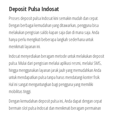
Deposit Pulsa Indosat
Proses deposit pulsa Indosat kini semakin mudah dan cepat.
Dengan berbagai kemudahan yang ditawarkan, pengguna bisa
melakukan pengisian saldo kapan saja dan di mana saja. Anda
hanya perlu mengikuti beberapa langkah sederhana untuk
menikmati layanan ini.
Indosat menyediakan beragam metode untuk melakukan deposit
pulsa. Mulai dari pengisian melalui aplikasi resmi, melalui SMS,
hingga menggunakan layanan jarak jauh yang memudahkan Anda
untuk mendapatkan pulsa tanpa harus mendatangi konter fisik.
Hal ini sangat menguntungkan bagi pengguna yang memiliki
mobilitas tinggi.
Dengan kemudahan deposit pulsa ini, Anda dapat dengan cepat
bermain slot pulsa Indosat dan menikmati beragam permainan