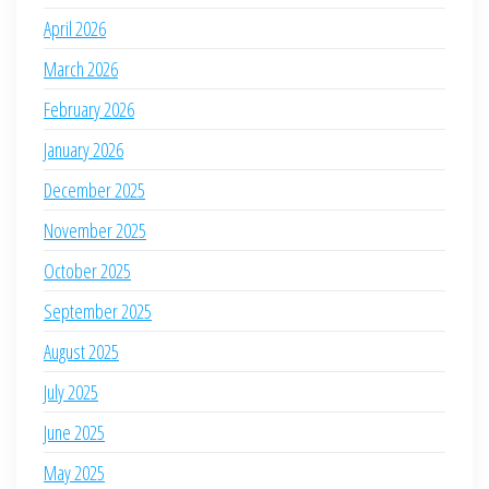
April 2026
March 2026
February 2026
January 2026
December 2025
November 2025
October 2025
September 2025
August 2025
July 2025
June 2025
May 2025