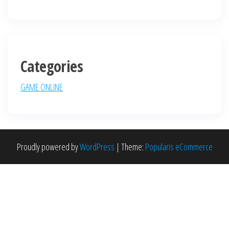
Categories
GAME ONLINE
Proudly powered by
WordPress
|
Theme:
Popularis eCommerce