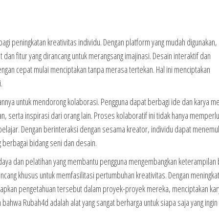
gi peningkatan kreativitas individu. Dengan platform yang mudah digunakan,
an fitur yang dirancang untuk merangsang imajinasi. Desain interaktif dan
engan cepat mulai menciptakan tanpa merasa tertekan. Hal ini menciptakan
.
nnya untuk mendorong kolaborasi. Pengguna dapat berbagi ide dan karya m
 serta inspirasi dari orang lain. Proses kolaboratif ini tidak hanya memperl
belajar. Dengan berinteraksi dengan sesama kreator, individu dapat menemu
erbagai bidang seni dan desain.
 daya dan pelatihan yang membantu pengguna mengembangkan keterampilan 
irancang khusus untuk memfasilitasi pertumbuhan kreativitas. Dengan meningka
apkan pengetahuan tersebut dalam proyek-proyek mereka, menciptakan kar
an bahwa Rubah4d adalah alat yang sangat berharga untuk siapa saja yang ingin