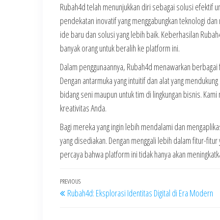
Rubah4d telah menunjukkan diri sebagai solusi efektif un
pendekatan inovatif yang menggabungkan teknologi da
ide baru dan solusi yang lebih baik. Keberhasilan Rubah
banyak orang untuk beralih ke platform ini.
Dalam penggunaannya, Rubah4d menawarkan berbagai fi
Dengan antarmuka yang intuitif dan alat yang mendukung
bidang seni maupun untuk tim di lingkungan bisnis. 
kreativitas Anda.
Bagi mereka yang ingin lebih mendalami dan mengaplikas
yang disediakan. Dengan menggali lebih dalam fitur-fi
percaya bahwa platform ini tidak hanya akan meningkatka
Post
Previous
PREVIOUS
Rubah4d: Eksplorasi Identitas Digital di Era Modern
navigation
Post