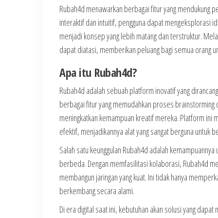
Rubah4d menawarkan berbagai fitur yang mendukung pe
interaktif dan intuitif, pengguna dapat mengeksplorasi
menjadi konsep yang lebih matang dan terstruktur. Mel
dapat diatasi, memberikan peluang bagi semua orang un
Apa itu Rubah4d?
Rubah4d adalah sebuah platform inovatif yang dirancang
berbagai fitur yang memudahkan proses brainstorming 
meningkatkan kemampuan kreatif mereka. Platform ini m
efektif, menjadikannya alat yang sangat berguna untuk be
Salah satu keunggulan Rubah4d adalah kemampuannya un
berbeda. Dengan memfasilitasi kolaborasi, Rubah4d m
membangun jaringan yang kuat. Ini tidak hanya memperka
berkembang secara alami.
Di era digital saat ini, kebutuhan akan solusi yang dap