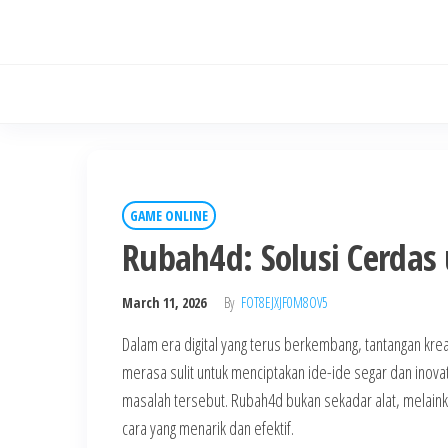
Skip
to
the
content
GAME ONLINE
Rubah4d: Solusi Cerdas
March 11, 2026
By
FOT8EJXJF0M8OV5
Dalam era digital yang terus berkembang, tantangan kreat
merasa sulit untuk menciptakan ide-ide segar dan inova
masalah tersebut. Rubah4d bukan sekadar alat, melaink
cara yang menarik dan efektif.