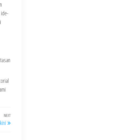
an
 ide-
i
i
atasan
orial
ami
NEXT
Next
kini
Post