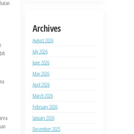
ekatan
Archives
August 2026
n
July 2026
bih
June 2026
May 2026
ana
April 2026
March 2026
February 2026
 area
January 2026
juan
December 2025