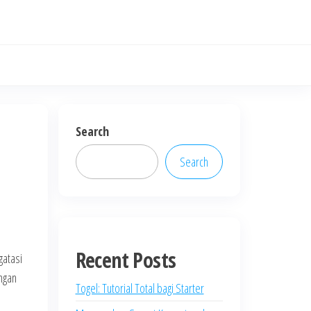
Search
Search
Recent Posts
gatasi
ngan
Togel: Tutorial Total bagi Starter