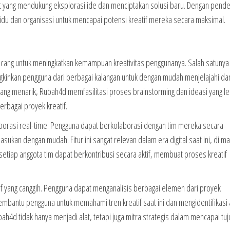
t yang mendukung eksplorasi ide dan menciptakan solusi baru. Dengan pend
idu dan organisasi untuk mencapai potensi kreatif mereka secara maksimal.
ancang untuk meningkatkan kemampuan kreativitas penggunanya. Salah satunya
ngkinkan pengguna dari berbagai kalangan untuk dengan mudah menjelajahi da
ng menarik, Rubah4d memfasilitasi proses brainstorming dan ideasi yang le
erbagai proyek kreatif.
aborasi real-time. Pengguna dapat berkolaborasi dengan tim mereka secara
sukan dengan mudah. Fitur ini sangat relevan dalam era digital saat ini, di m
etiap anggota tim dapat berkontribusi secara aktif, membuat proses kreatif
atif yang canggih. Pengguna dapat menganalisis berbagai elemen dari proyek
i membantu pengguna untuk memahami tren kreatif saat ini dan mengidentifikasi
Rubah4d tidak hanya menjadi alat, tetapi juga mitra strategis dalam mencapai tu