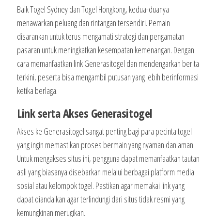
Baik Togel Sydney dan Togel Hongkong, kedua-duanya
menawarkan peluang dan rintangan tersendiri. Pemain
disarankan untuk terus mengamati strategi dan pengamatan
pasaran untuk meningkatkan kesempatan kemenangan. Dengan
cara memanfaatkan link Generasitogel dan mendengarkan berita
terkini, peserta bisa mengambil putusan yang lebih berinformasi
ketika berlaga.
Link serta Akses Generasitogel
Akses ke Generasitogel sangat penting bagi para pecinta togel
yang ingin memastikan proses bermain yang nyaman dan aman.
Untuk mengakses situs ini, pengguna dapat memanfaatkan tautan
asli yang biasanya disebarkan melalui berbagai platform media
sosial atau kelompok togel. Pastikan agar memakai link yang
dapat diandalkan agar terlindungi dari situs tidak resmi yang
kemungkinan merugikan.