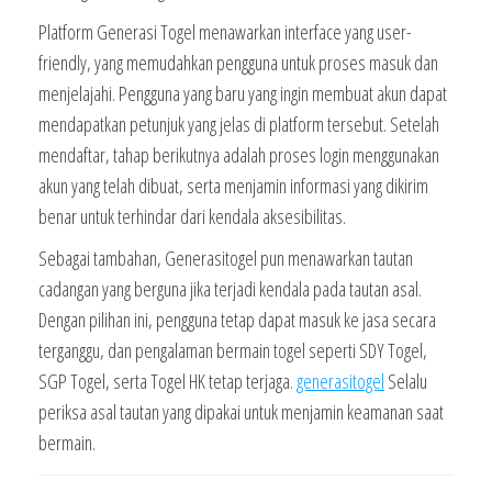
Platform Generasi Togel menawarkan interface yang user-
friendly, yang memudahkan pengguna untuk proses masuk dan
menjelajahi. Pengguna yang baru yang ingin membuat akun dapat
mendapatkan petunjuk yang jelas di platform tersebut. Setelah
mendaftar, tahap berikutnya adalah proses login menggunakan
akun yang telah dibuat, serta menjamin informasi yang dikirim
benar untuk terhindar dari kendala aksesibilitas.
Sebagai tambahan, Generasitogel pun menawarkan tautan
cadangan yang berguna jika terjadi kendala pada tautan asal.
Dengan pilihan ini, pengguna tetap dapat masuk ke jasa secara
terganggu, dan pengalaman bermain togel seperti SDY Togel,
SGP Togel, serta Togel HK tetap terjaga.
generasitogel
Selalu
periksa asal tautan yang dipakai untuk menjamin keamanan saat
bermain.