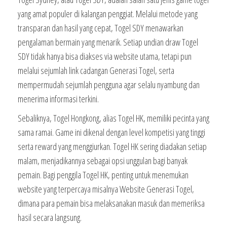
yang amat populer di kalangan penggiat. Melalui metode yang
transparan dan hasil yang cepat, Togel SDY menawarkan
pengalaman bermain yang menarik. Setiap undian draw Togel
SDY tidak hanya bisa diakses via website utama, tetapi pun
melalui sejumlah link cadangan Generasi Togel, serta
mempermudah sejumlah pengguna agar selalu nyambung dan
menerima informasi terkini.
Sebaliknya, Togel Hongkong, alias Togel HK, memiliki pecinta yang
sama ramai. Game ini dikenal dengan level kompetisi yang tinggi
serta reward yang menggiurkan. Togel HK sering diadakan setiap
malam, menjadikannya sebagai opsi unggulan bagi banyak
pemain. Bagi penggila Togel HK, penting untuk menemukan
website yang terpercaya misalnya Website Generasi Togel,
dimana para pemain bisa melaksanakan masuk dan memeriksa
hasil secara langsung.