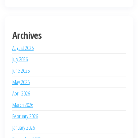
Archives
August 2026
July 2026
June 2026
May 2026
April 2026
March 2026
February 2026
January 2026