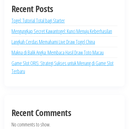
Recent Posts
Togel: Tutorial Total bagi Starter
Mengungkap Secret Kawantogel: Kunci Menuju Keberhasilan
Langkah Cerdas Memahami Live Draw Togel China
Makna di Balik Angka: Membaca Hasil Draw Toto Macau
Game Slot QRIS: Strategi Sukses untuk Menang di Game Slot
Terbaru
Recent Comments
No comments to show.