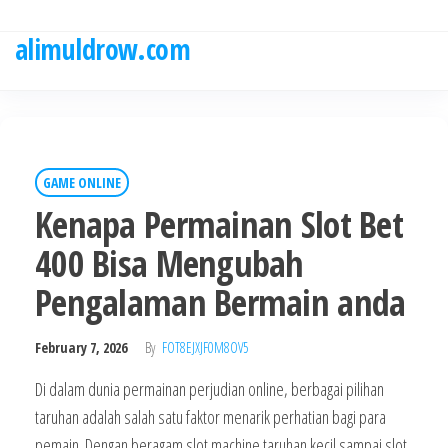
Skip
to
alimuldrow.com
the
content
GAME ONLINE
Kenapa Permainan Slot Bet
400 Bisa Mengubah
Pengalaman Bermain anda
February 7, 2026
By
FOT8EJXJF0M8OV5
Di dalam dunia permainan perjudian online, berbagai pilihan
taruhan adalah salah satu faktor menarik perhatian bagi para
pemain. Dengan beragam slot machine taruhan kecil sampai slot