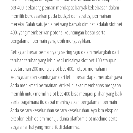
bet 400, sekarang pemain mendapat banyak kebebasan dalam
memilih berdasarkan pada budget dan strategi permainan
mereka. Salah satu jenis bet yang banyak diminati adalah slot bet
400, yang memberikan potensi keuntungan besar serta
pengalaman bermain yang lebih mengasyikkan.
Sebagian besar pemain yang sering ragu dalam melangkah dari
taruhan taruhan yang lebih kecil misalnya slot bet 100 ataupun
slot taruhan 200 menuju slot bet 400. Tetapi, memahami
keunggulan dan keuntungan dari lebih besar dapat merubah gaya
Anda menikmati permainan. Artikel ini akan membahas mengapa
memilih untuk memilih slot bet 400 bisa menjadi pilihan yang baik
serta bagaimana itu dapat meningkatkan pengalaman bermain
Anda secara keseluruhan secara keseluruhan. Ayo kita eksplor
eksplor lebih dalam menuju dunia platform slot machine serta
segala hal-hal yang menarik di dalamnya.