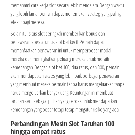
memahami cara kerja slot secara lebih mendalam. Dengan waktu
yang lebih lama, pemain dapat menemukan strategi yang paling
efektif bagi mereka.
Selain itu, situs slot seringkali memberikan bonus dan
penawaran spesial untuk slot bet kecil. Pemain dapat
memanfaatkan penawaran ini untuk memperbesar modal
mereka dan meningkatkan peluang mereka untuk meraih
kemenangan. Dengan slot bet 100, dua ratus, dan 300, pemain
akan mendapatkan akses yang lebih baik berbagai penawaran
yang membuat mereka bermain tanpa harus mengeluarkan tanpa
harus mengeluarkan banyak uang. Keuntungan ini membuat
taruhan kecil sebagai pilihan yang cerdas untuk mendapatkan
kemenangan yang besar tetapi tetap mengatur risiko yang ada.
Perbandingan Mesin Slot Taruhan 100
hingga empat ratus