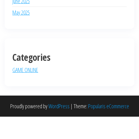
June 2025
May 2025
Categories
GAME ONLINE
Proudly powered by
WordPress
|
Theme:
Popularis eCommerce