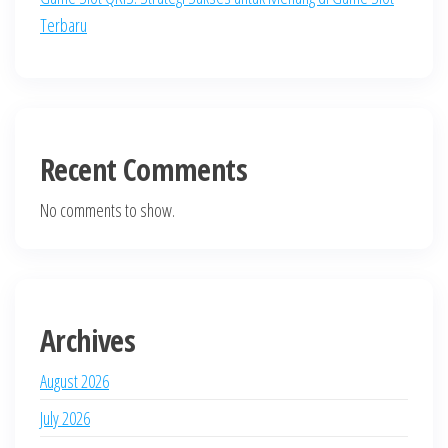
Terbaru
Recent Comments
No comments to show.
Archives
August 2026
July 2026