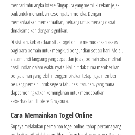
mencari tahu angka lotere Singapura yang memiliki rekam jejak
baik untuk menambah kesempatan mereka. Dengan
memanfaatkan memanfaatkan, peluang untuk menang dapat
dimaksimalkan dengan signifikan.
Di sisi lain, keberadaan situs togel online memudahkan akses
bagi para pemain untuk mengikuti pengundian setiap hari. Melalui
sistem undi langsung yang cepat dan jelas, pemain bisa melihat
hasil undian dalam waktu nyata. Hal ini tidak cuma memberikan
pengalaman yang lebih menggembirakan tetapi juga memberi
peluang pemain untuk segera tahu hasil taruhan, yang mana
dapat meningkatkan kemungkinan untuk mendapatkan
keberhasilan di lotere Singapura.
Cara Memainkan Togel Online
Supaya melakukan permainan togel online, tahap pertama yang
perlu diambil adalah memilih platform togel terpercaya. Pastikan