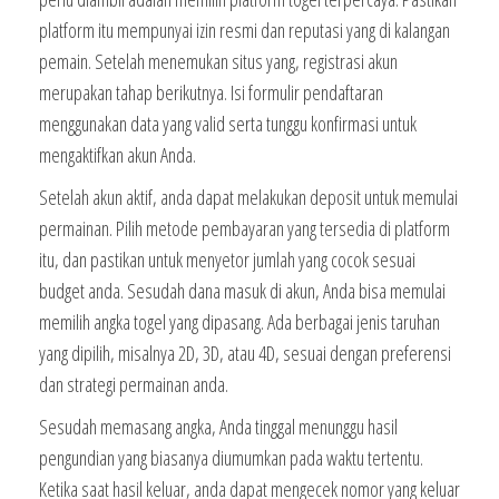
platform itu mempunyai izin resmi dan reputasi yang di kalangan
pemain. Setelah menemukan situs yang, registrasi akun
merupakan tahap berikutnya. Isi formulir pendaftaran
menggunakan data yang valid serta tunggu konfirmasi untuk
mengaktifkan akun Anda.
Setelah akun aktif, anda dapat melakukan deposit untuk memulai
permainan. Pilih metode pembayaran yang tersedia di platform
itu, dan pastikan untuk menyetor jumlah yang cocok sesuai
budget anda. Sesudah dana masuk di akun, Anda bisa memulai
memilih angka togel yang dipasang. Ada berbagai jenis taruhan
yang dipilih, misalnya 2D, 3D, atau 4D, sesuai dengan preferensi
dan strategi permainan anda.
Sesudah memasang angka, Anda tinggal menunggu hasil
pengundian yang biasanya diumumkan pada waktu tertentu.
Ketika saat hasil keluar, anda dapat mengecek nomor yang keluar