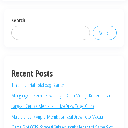
Search
Search
Recent Posts
Togel: Tutorial Total bagi Starter
Mengungkap Secret Kawantogel: Kunci Menuju Keberhasilan
Langkah Cerdas Memahami Live Draw Togel China
Makna di Balik Angka: Membaca Hasil Draw Toto Macau
Game Slot QRIS: Strategi Sukses untuk Menang di Game Slot