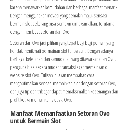
karena menawarkan kemudahan dan berbagai manfaat menarik.
Dengan menggunakan inovasi yang semakin maju, sensasi
bermain slot sekarang bisa semakin dimaksimalkan, terutama
dengan membuat setoran dari Ovo.
Setoran dari Ovo jadi pilihan yang tepat bagi bagi pemain yang
hendak menikmati permainan slot tanpa sulit. Dengan adanya
berbagai kelebihan dan kemudahan yang ditawarkan oleh Ovo,
pengguna bisa secara mudah transaksi agar memainkan di
website slot Ovo. Tulisan ini akan membahas cara
mengoptimalkan sensasi memainkan slot dengan setoran Ovo,
dan juga tip dan trik agar dapat memaksimalkan kesenangan dan
profit ketika memainkan slot via Ovo.
Manfaat Memanfaatkan Setoran Ovo
untuk Bermain Slot