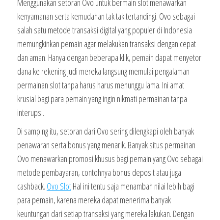
Menggunakan setoran Ovo untuk bermain slot menawarkan
kenyamanan serta kemudahan tak tak tertandingi. Ovo sebagai
salah satu metode transaksi digital yang populer di Indonesia
memungkinkan pemain agar melakukan transaksi dengan cepat
dan aman. Hanya dengan beberapa klik, pemain dapat menyetor
dana ke rekening judi mereka langsung memulai pengalaman
permainan slot tanpa harus harus menunggu lama. Ini amat
krusial bagi para pemain yang ingin nikmati permainan tanpa
interupsi.
Di samping itu, setoran dari Ovo sering dilengkapi oleh banyak
penawaran serta bonus yang menarik. Banyak situs permainan
Ovo menawarkan promosi khusus bagi pemain yang Ovo sebagai
metode pembayaran, contohnya bonus deposit atau juga
cashback.
Ovo Slot
Hal ini tentu saja menambah nilai lebih bagi
para pemain, karena mereka dapat menerima banyak
keuntungan dari setiap transaksi yang mereka lakukan. Dengan