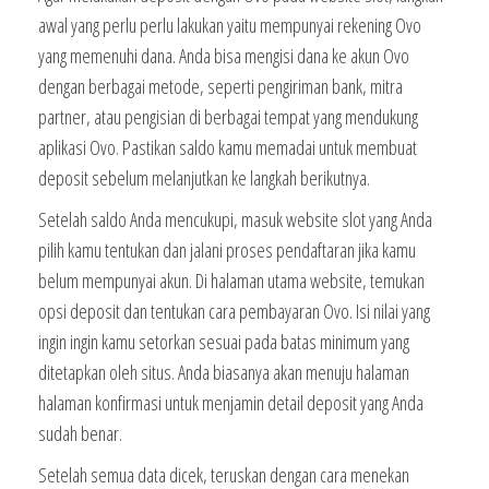
awal yang perlu perlu lakukan yaitu mempunyai rekening Ovo
yang memenuhi dana. Anda bisa mengisi dana ke akun Ovo
dengan berbagai metode, seperti pengiriman bank, mitra
partner, atau pengisian di berbagai tempat yang mendukung
aplikasi Ovo. Pastikan saldo kamu memadai untuk membuat
deposit sebelum melanjutkan ke langkah berikutnya.
Setelah saldo Anda mencukupi, masuk website slot yang Anda
pilih kamu tentukan dan jalani proses pendaftaran jika kamu
belum mempunyai akun. Di halaman utama website, temukan
opsi deposit dan tentukan cara pembayaran Ovo. Isi nilai yang
ingin ingin kamu setorkan sesuai pada batas minimum yang
ditetapkan oleh situs. Anda biasanya akan menuju halaman
halaman konfirmasi untuk menjamin detail deposit yang Anda
sudah benar.
Setelah semua data dicek, teruskan dengan cara menekan