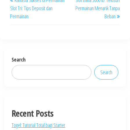
Rahasia Sukses di Permainan
Slot Dana 5000 ID: Telusuri
navigation
Post
Post
Slot Tri: Tips Deposit dan
Permainan Menarik Tanpa
Permainan
Beban
Search
Search
Recent Posts
Togel: Tutorial Total bagi Starter