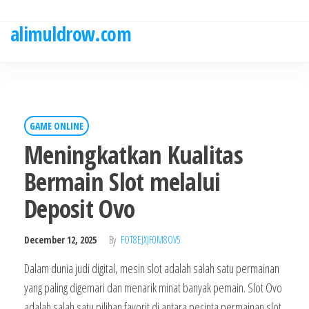
Skip
to
alimuldrow.com
the
content
GAME ONLINE
Meningkatkan Kualitas
Bermain Slot melalui
Deposit Ovo
December 12, 2025
By
FOT8EJXJF0M8OV5
Dalam dunia judi digital, mesin slot adalah salah satu permainan
yang paling digemari dan menarik minat banyak pemain. Slot Ovo
adalah salah satu pilihan favorit di antara pecinta permainan slot