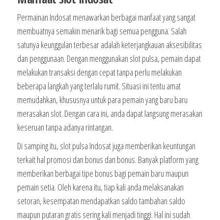
Permainan Indosat menawarkan berbagai manfaat yang sangat
membuatnya semakin menarik bagi semua pengguna. Salah
satunya keunggulan terbesar adalah keterjangkauan aksesibilitas
dan penggunaan. Dengan menggunakan slot pulsa, pemain dapat
melakukan transaksi dengan cepat tanpa perlu melakukan
beberapa langkah yang terlalu rumit. Situasi ini tentu amat
memudahkan, khususnya untuk para pemain yang baru baru
merasakan slot. Dengan cara ini, anda dapat langsung merasakan
keseruan tanpa adanya rintangan.
Di samping itu, slot pulsa Indosat juga memberikan keuntungan
terkait hal promosi dan bonus dan bonus. Banyak platform yang
memberikan berbagai tipe bonus bagi pemain baru maupun
pemain setia. Oleh karena itu, tiap kali anda melaksanakan
setoran, kesempatan mendapatkan saldo tambahan saldo
maupun putaran gratis sering kali menjadi tinggi. Hal ini sudah