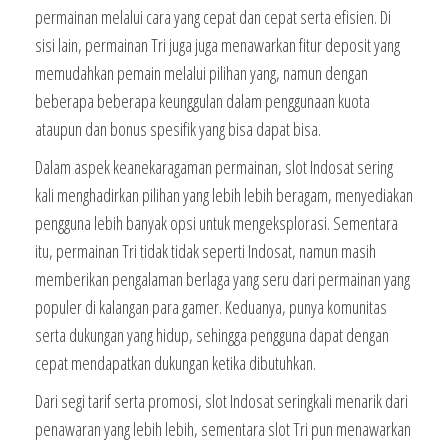
permainan melalui cara yang cepat dan cepat serta efisien. Di
sisi lain, permainan Tri juga juga menawarkan fitur deposit yang
memudahkan pemain melalui pilihan yang, namun dengan
beberapa beberapa keunggulan dalam penggunaan kuota
ataupun dan bonus spesifik yang bisa dapat bisa.
Dalam aspek keanekaragaman permainan, slot Indosat sering
kali menghadirkan pilihan yang lebih lebih beragam, menyediakan
pengguna lebih banyak opsi untuk mengeksplorasi. Sementara
itu, permainan Tri tidak tidak seperti Indosat, namun masih
memberikan pengalaman berlaga yang seru dari permainan yang
populer di kalangan para gamer. Keduanya, punya komunitas
serta dukungan yang hidup, sehingga pengguna dapat dengan
cepat mendapatkan dukungan ketika dibutuhkan.
Dari segi tarif serta promosi, slot Indosat seringkali menarik dari
penawaran yang lebih lebih, sementara slot Tri pun menawarkan