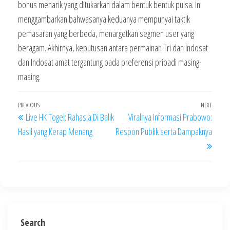
bonus menarik yang ditukarkan dalam bentuk bentuk pulsa. Ini
menggambarkan bahwasanya keduanya mempunyai taktik
pemasaran yang berbeda, menargetkan segmen user yang
beragam. Akhirnya, keputusan antara permainan Tri dan Indosat
dan Indosat amat tergantung pada preferensi pribadi masing-
masing.
Post
Previous
PREVIOUS
NEXT
Next
Live HK Togel: Rahasia Di Balik
Viralnya Informasi Prabowo:
navigation
Post
Post
Hasil yang Kerap Menang
Respon Publik serta Dampaknya
Search