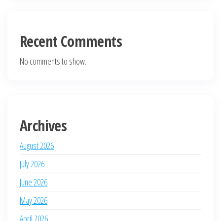
Recent Comments
No comments to show.
Archives
August 2026
July 2026
June 2026
May 2026
April 2026