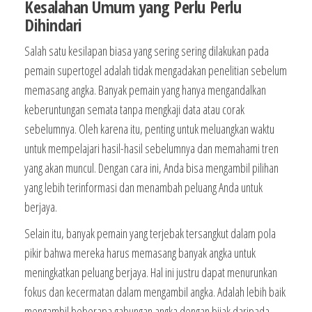
Kesalahan Umum yang Perlu Perlu
Dihindari
Salah satu kesilapan biasa yang sering sering dilakukan pada
pemain supertogel adalah tidak mengadakan penelitian sebelum
memasang angka. Banyak pemain yang hanya mengandalkan
keberuntungan semata tanpa mengkaji data atau corak
sebelumnya. Oleh karena itu, penting untuk meluangkan waktu
untuk mempelajari hasil-hasil sebelumnya dan memahami tren
yang akan muncul. Dengan cara ini, Anda bisa mengambil pilihan
yang lebih terinformasi dan menambah peluang Anda untuk
berjaya.
Selain itu, banyak pemain yang terjebak tersangkut dalam pola
pikir bahwa mereka harus memasang banyak angka untuk
meningkatkan peluang berjaya. Hal ini justru dapat menurunkan
fokus dan kecermatan dalam mengambil angka. Adalah lebih baik
mengambil beberapa gabungan angka dengan bijak daripada