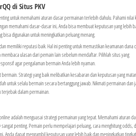
QQ di Situs PKV
ing untuk memahami aturan dasar permainan terlebih dahulu. Pahami nilai 
engan memahami dasar-dasar ini, Anda bisa membuat keputusan yang lebih b
yang bisa digunakan untuk meningkatkan peluang menang.
 dan memiliki reputasi baik. Hal ini penting untuk memastikan keamanan dana 
n membaca ulasan dari pemain lain sebelum mendaftar. Pilihlah situs yang
responsif agar pengalaman bermain Anda lebih nyaman.
t bermain. Strategi yang baik melibatkan kesabaran dan keputusan yang matan
atlah untuk selalu bermain secara bertanggung jawab. Nikmati permainan dan 
ak terjebak dalam permainan.
online adalah menguasai strategi permainan yang tepat. Memahami aturan da
 sangat penting. Pemain perlu mempelajari peluang, cara menghitung odds, 
i, Anda dapat mengambil keputusan yang lebih baik dan meningkatkan tingka