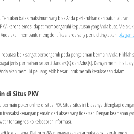
jak. Tentukan batas maksimum yang bisa Anda pertaruhkan dan patuhi aturan
us PKV, karena emosi dapat mempengaruhi keputusan yang Anda buat. Melakuk
 Anda akan membantu mengidentifikasi area yang perlu ditingkatkan.
pkv gam
i reputasi baik sangat berpengaruh pada pengalaman bermain Anda. Pilihlah s
gai jenis permainan seperti BandarQQ dan AduQQ. Dengan memilih situs y
Anda akan memiliki peluang lebih besar untuk meraih kesuksesan dalam
 di Situs PKV
bermain poker online di situs PKV. Situs-situs ini biasanya dilengkapi denga
dan transaksi keuangan pemain dari akses yang tidak sah. Dengan keamanan ya
atir tentang resiko kebocoran informasi.
di fokus utama. Platform PKV menawarkan antarmuka yang user-friendly,