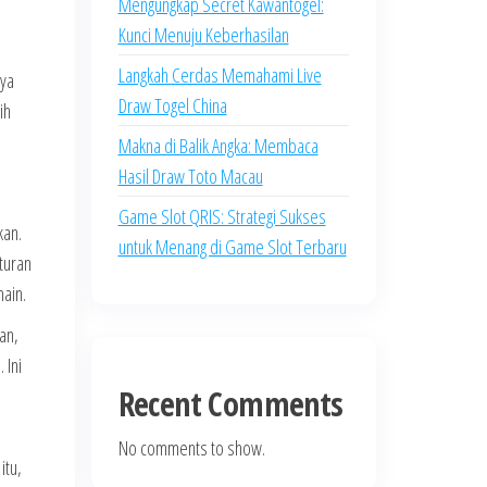
Mengungkap Secret Kawantogel:
Kunci Menuju Keberhasilan
Langkah Cerdas Memahami Live
nya
Draw Togel China
ih
Makna di Balik Angka: Membaca
Hasil Draw Toto Macau
Game Slot QRIS: Strategi Sukses
kan.
untuk Menang di Game Slot Terbaru
turan
main.
an,
 Ini
Recent Comments
No comments to show.
itu,