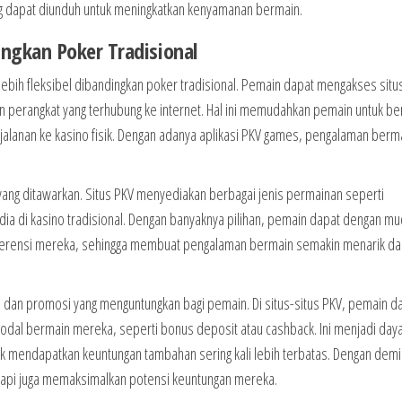
yang dapat diunduh untuk meningkatkan kenyamanan bermain.
ngkan Poker Tradisional
ih fleksibel dibandingkan poker tradisional. Pemain dapat mengakses situ
 perangkat yang terhubung ke internet. Hal ini memudahkan pemain untuk b
alanan ke kasino fisik. Dengan adanya aplikasi PKV games, pengalaman berm
 yang ditawarkan. Situs PKV menyediakan berbagai jenis permainan seperti
dia di kasino tradisional. Dengan banyaknya pilihan, pemain dapat dengan m
ferensi mereka, sehingga membuat pengalaman bermain semakin menarik da
s dan promosi yang menguntungkan bagi pemain. Di situs-situs PKV, pemain d
l bermain mereka, seperti bonus deposit atau cashback. Ini menjadi daya 
uk mendapatkan keuntungan tambahan sering kali lebih terbatas. Dengan demi
tapi juga memaksimalkan potensi keuntungan mereka.