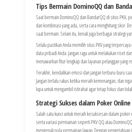
Tips Bermain DominoQQ dan Bandar
Saat bermain DominoQQ dan BandarQQ di situs PKV, pent
dan kombinasi yang ada, serta cara menghitung skor. D
saat bermain. Selain itu, kenali juga berbagai strategi 
Selalu pastikan Anda memilih situs PKV yang terpercaya
data pribadi Anda. Jangan ragu untuk melakukan riset da
menawarkan fitur lengkap dan layanan pelanggan yang 
Terakhir, kendalikan emosi dan jangan terburu-buru saa
Jangan terlalu rakus ketika meraih kemenangan, dan ing
lupa untuk mengambil istirahat agar tetap fokus dan tid
Strategi Sukses dalam Poker Online
Salah satu kunci untuk meraih kesuksesan dalam poker 
serta variasi permainan seperti PKV QQ atau DominoQQ
mengenali pola permainan lawan. Dengan pengetahuan in