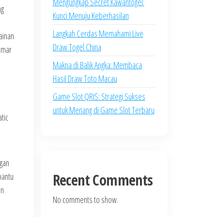
Mengungkap Secret Kawantogel:
ng
Kunci Menuju Keberhasilan
Langkah Cerdas Memahami Live
ainan
Draw Togel China
emar
Makna di Balik Angka: Membaca
Hasil Draw Toto Macau
Game Slot QRIS: Strategi Sukses
untuk Menang di Game Slot Terbaru
tic
ngan
Recent Comments
bantu
an
No comments to show.