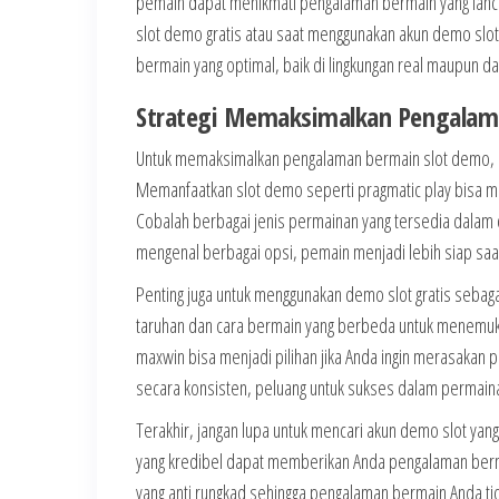
pemain dapat menikmati pengalaman bermain yang lancar
slot demo gratis atau saat menggunakan akun demo slo
bermain yang optimal, baik di lingkungan real maupun
Strategi Memaksimalkan Pengalam
Untuk memaksimalkan pengalaman bermain slot demo, p
Memanfaatkan slot demo seperti pragmatic play bisa m
Cobalah berbagai jenis permainan yang tersedia dalam 
mengenal berbagai opsi, pemain menjadi lebih siap saa
Penting juga untuk menggunakan demo slot gratis sebaga
taruhan dan cara bermain yang berbeda untuk menemuka
maxwin bisa menjadi pilihan jika Anda ingin merasakan p
secara konsisten, peluang untuk sukses dalam permaina
Terakhir, jangan lupa untuk mencari akun demo slot ya
yang kredibel dapat memberikan Anda pengalaman berma
yang anti rungkad sehingga pengalaman bermain Anda ti