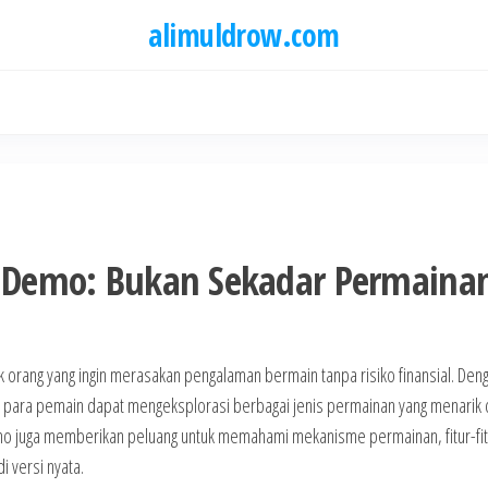
alimuldrow.com
ot Demo: Bukan Sekadar Permaina
ak orang yang ingin merasakan pengalaman bermain tanpa risiko finansial. Den
, para pemain dapat mengeksplorasi berbagai jenis permainan yang menarik
emo juga memberikan peluang untuk memahami mekanisme permainan, fitur-fit
i versi nyata.